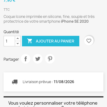
7,90 €
TTC
Coque Icone imprimée en silicone, fine, souple et très
protectrice de votre smartphone
iPhone SE 2020
Quantité

favorite_border
AJOUTER AU PANIER
Partager
Livraison prévue :
11/08/2026
Vous voulez personnaliser votre téléphone