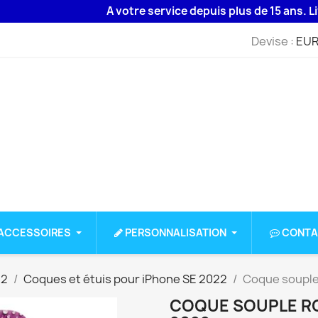
A votre service depuis plus de 15 ans. Livrais
Devise :
EUR
ACCESSOIRES
PERSONNALISATION
CONTA
22
Coques et étuis pour iPhone SE 2022
Coque souple
COQUE SOUPLE RO