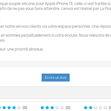
 souple silicone pour Apple iPhone 13, celle-ci est traitée so
n de ne pas vous faire attendre. L'envoi est réalisé par La Pos
.
ter notre service clients via votre espace personnel. Une rép
 et sommes perpétuellement à votre écoute. Nous relevons de 
ues.
eur, une priorité absolue.
Écrire un Avis
(0)
(0)
(