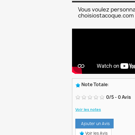
Vous voulez personna
choisiostacoque.com
Note Totale
:
0
/
5
-
0
Avis
Voir les notes
Ajouter un Avis
Voir les Avis