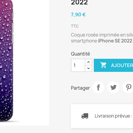
2022
7,90 €
TTC
Coque rosée imprimée en silic
smartphone
iPhone SE 2022
Quantité

AJOUTER
Partager
Livraison prévue 