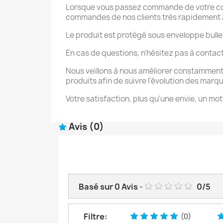
Lorsque vous passez commande de votre coque
commandes de nos clients très rapidement afi
Le produit est protégé sous enveloppe bulle
En cas de questions, n'hésitez pas à contac
Nous veillons à nous améliorer constamment
produits afin de suivre l'évolution des marq
Votre satisfaction, plus qu'une envie, un mot
Avis
(0)
Basé sur
0
Avis
-
0
/
5
Filtre:
(0)