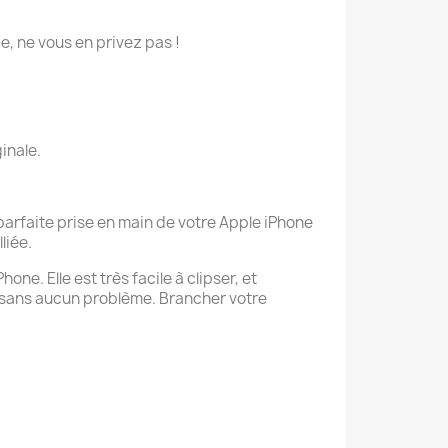
ie, ne vous en privez pas !
inale.
parfaite prise en main de votre Apple iPhone
liée.
ne. Elle est très facile à clipser, et
 sans aucun problème. Brancher votre