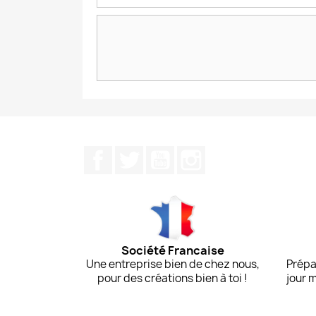
Facebook
Twitter
YouTube
Instagram
Société Francaise
Une entreprise bien de chez nous,
Prépa
pour des créations bien à toi !
jour 