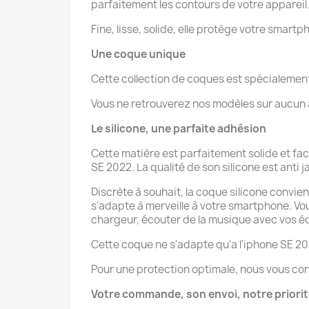
parfaitement les contours de votre appareil
Fine, lisse, solide, elle protège votre smartp
Une coque unique
Cette collection de coques est spécialeme
Vous ne retrouverez nos modèles sur aucun au
Le silicone, une parfaite adhésion
Cette matière est parfaitement solide et fa
SE 2022. La qualité de son silicone est anti j
Discrète à souhait, la coque silicone convien
s'adapte à merveille à votre smartphone. V
chargeur, écouter de la musique avec vos éco
Cette coque ne s'adapte qu'a l'iphone SE 20
Pour une protection optimale, nous vous con
Votre commande, son envoi, notre priori