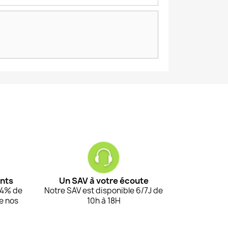
ents
Un SAV à votre écoute
94% de
Notre SAV est disponible 6/7J de
de nos
10h à 18H