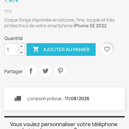
7,90 €
TTC
Coque Singe imprimée en silicone, fine, souple et très
protectrice de votre smartphone
iPhone SE 2022
Quantité

favorite_border
AJOUTER AU PANIER
Partager
Livraison prévue :
11/08/2026
Vous voulez personnaliser votre téléphone