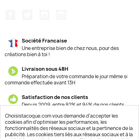
Facebook
Twitter
YouTube
Instagram
Société Francaise
Une entreprise bien de chez nous, pour des
créations bien à toi !
Livraison sous 48H
Préparation de votre commande le jour même si
commande effectuée avant 13H
Satisfaction de nos clients
Depuis 2009, entre 92% et 94% de nos clients
sont satisfaits de nos produits
Choisistacoque.com vous demande d'accepter les
cookies afin d'optimiser les performances, les
Un SAV à votre écoute
fonctionnalités des réseaux sociaux et la pertinence de la
Notre SAV est disponible 6/7J de 10h à 18H
publicité. Les cookies tiers liés aux réseaux sociaux et à la