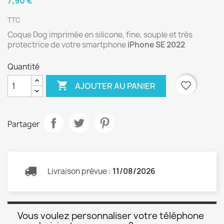
7,90 €
TTC
Coque Dog imprimée en silicone, fine, souple et très
protectrice de votre smartphone
iPhone SE 2022
Quantité

favorite_border
AJOUTER AU PANIER
Partager
Livraison prévue :
11/08/2026
Vous voulez personnaliser votre téléphone