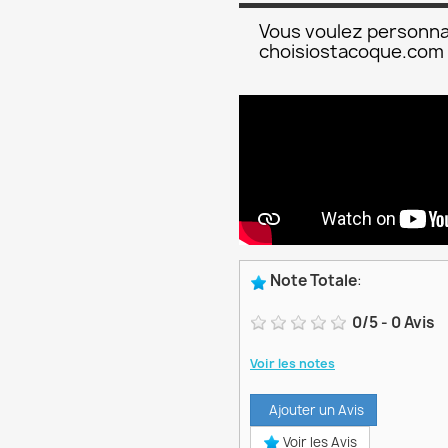
Vous voulez personna
choisiostacoque.com
Note Totale
:
0
/
5
-
0
Avis
Voir les notes
Ajouter un Avis
Voir les Avis