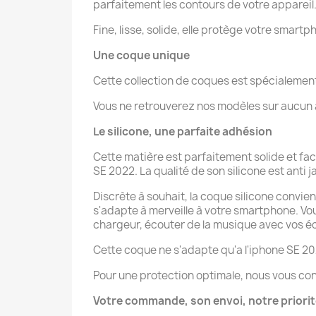
parfaitement les contours de votre appareil
Fine, lisse, solide, elle protège votre smartp
Une coque unique
Cette collection de coques est spécialeme
Vous ne retrouverez nos modèles sur aucun au
Le silicone, une parfaite adhésion
Cette matière est parfaitement solide et fa
SE 2022. La qualité de son silicone est anti j
Discrète à souhait, la coque silicone convien
s'adapte à merveille à votre smartphone. V
chargeur, écouter de la musique avec vos éco
Cette coque ne s'adapte qu'a l'iphone SE 20
Pour une protection optimale, nous vous con
Votre commande, son envoi, notre priori