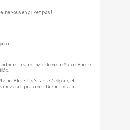
ie, ne vous en privez pas !
inale.
parfaite prise en main de votre Apple iPhone
liée.
ne. Elle est très facile à clipser, et
 sans aucun problème. Brancher votre