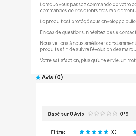
Lorsque vous passez commande de votre coque
commandes de nos clients très rapidement afi
Le produit est protégé sous enveloppe bulle
En cas de questions, n'hésitez pas à contac
Nous veillons à nous améliorer constamment
produits afin de suivre l'évolution des marq
Votre satisfaction, plus qu'une envie, un mot
Avis
(0)
Basé sur
0
Avis
-
0
/
5
Filtre:
(0)