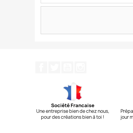
Facebook
Twitter
YouTube
Instagram
Société Francaise
Une entreprise bien de chez nous,
Prépa
pour des créations bien à toi !
jour 