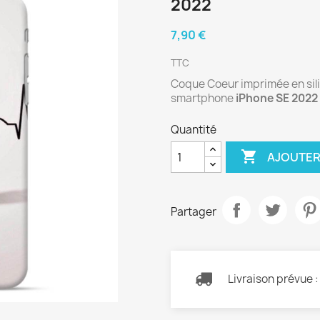
2022
7,90 €
TTC
Coque Coeur imprimée en silic
smartphone
iPhone SE 2022
Quantité

AJOUTER
Partager
Livraison prévue 