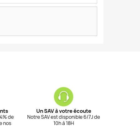
ents
Un SAV à votre écoute
94% de
Notre SAV est disponible 6/7J de
de nos
10h à 18H