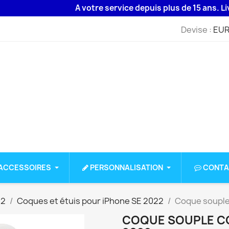
A votre service depuis plus de 15 ans. Livraiso
Devise :
EUR
ACCESSOIRES
PERSONNALISATION
CONTA
22
Coques et étuis pour iPhone SE 2022
Coque souple
COQUE SOUPLE CO