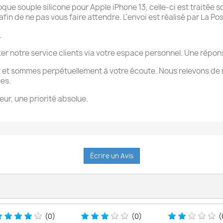
 souple silicone pour Apple iPhone 13, celle-ci est traitée so
n de ne pas vous faire attendre. L'envoi est réalisé par La Pos
.
ter notre service clients via votre espace personnel. Une rép
 et sommes perpétuellement à votre écoute. Nous relevons de 
ues.
eur, une priorité absolue.
Écrire un Avis
(0)
(0)
(