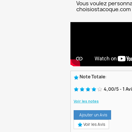
Vous voulez personna
choisiostacoque.com
Note Totale
:
4,00
/
5
-
1
Av
Voir les notes
Ajouter un Avis
Voir les Avis