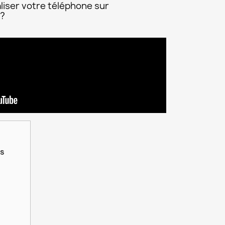
liser votre téléphone sur
 ?
is