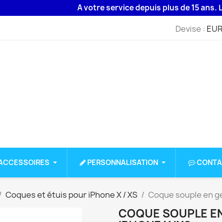
A votre service depuis plus de 15 ans. Livrais
Devise :
EUR
ACCESSOIRES
PERSONNALISATION
CONTA
Coques et étuis pour iPhone X / XS
Coque souple en ge
COQUE SOUPLE EN