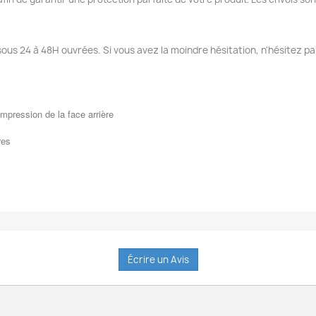
sous 24 à 48H ouvrées. Si vous avez la moindre hésitation, n'hésitez pa
mpression de la face arrière
res
Écrire un Avis