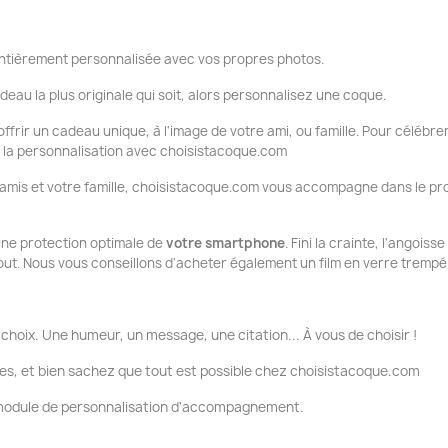
tièrement personnalisée avec vos propres photos.
deau la plus originale qui soit, alors personnalisez une coque.
ffrir un cadeau unique, à l'image de votre ami, ou famille. Pour célébrer
ue la personnalisation avec choisistacoque.com
 amis et votre famille, choisistacoque.com vous accompagne dans le pr
 une protection optimale de
votre smartphone
. Fini la crainte, l'angois
tout. Nous vous conseillons d'acheter également un film en verre trempé
choix. Une humeur, un message, une citation... À vous de choisir !
es, et bien sachez que tout est possible chez choisistacoque.com
e module de personnalisation d'accompagnement.