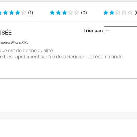
(1)
(0)
(
Trier par:
ISÉE
naliser iPhone X/Xs
que est de bonne qualité.
e très rapidement sur l'île de la Réunion. Je recommande