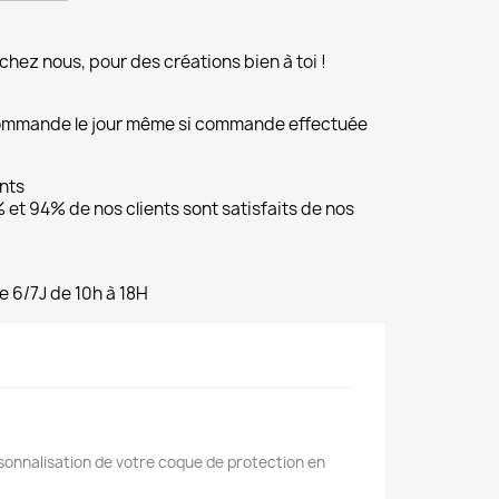
chez nous, pour des créations bien à toi !
commande le jour même si commande effectuée
ents
et 94% de nos clients sont satisfaits de nos
e 6/7J de 10h à 18H
rsonnalisation de votre coque de protection en