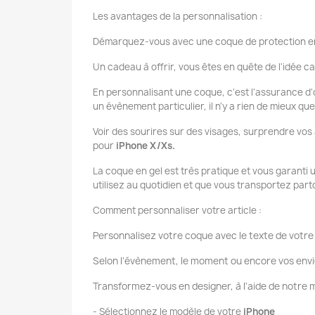
Les avantages de la personnalisation :
Démarquez-vous avec une coque de protection en
Un cadeau à offrir, vous êtes en quête de l'idée ca
En personnalisant une coque, c'est l'assurance d'o
un évènement particulier, il n'y a rien de mieux q
Voir des sourires sur des visages, surprendre vos
pour
iPhone X/Xs.
La coque en gel est très pratique et vous garanti
utilisez au quotidien et que vous transportez par
Comment personnaliser votre article :
Personnalisez votre coque avec le texte de votre 
Selon l'évènement, le moment ou encore vos envi
Transformez-vous en designer, à l'aide de notr
- Sélectionnez le modèle de votre
iPhone