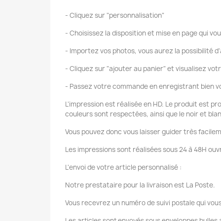
- Cliquez sur "personnalisation"
- Choisissez la disposition et mise en page qui vou
- Importez vos photos, vous aurez la possibilité d'
- Cliquez sur "ajouter au panier" et visualisez vot
- Passez votre commande en enregistrant bien vo
L'impression est réalisée en HD. Le produit est pr
couleurs sont respectées, ainsi que le noir et bla
Vous pouvez donc vous laisser guider très facilem
Les impressions sont réalisées sous 24 à 48H ouvr
L'envoi de votre article personnalisé :
Notre prestataire pour la livraison est La Poste.
Vous recevrez un numéro de suivi postale qui vous
Les articles sont envoyés sous enveloppes bulles a