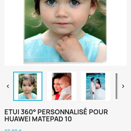


ETUI 360° PERSONNALISÉ POUR
HUAWEI MATEPAD 10