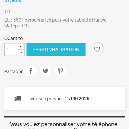
27,90 €
TTC
Etui 360° personnalisé pour votre tablette Huawei
Matepad 10
Quantité
favorite_border
PERSONNALISATION
Partager
Livraison prévue :
11/08/2026
Vous voulez personnaliser votre téléphone