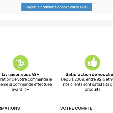
Soyez le premier à donner votre avis !
Livraison sous 48H
Satisfaction de nos cli
ration de votre commande le
Depuis 2009, entre 92% et 
même si commande effectuée
nos clients sont satisfaits 
avant 13H
produits
RMATIONS
VOTRE COMPTE