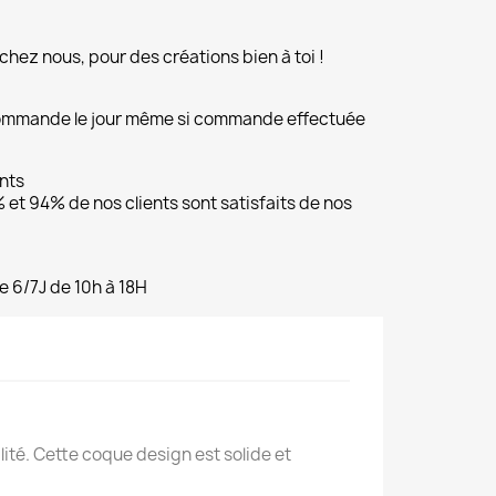
chez nous, pour des créations bien à toi !
commande le jour même si commande effectuée
ents
et 94% de nos clients sont satisfaits de nos
e 6/7J de 10h à 18H
té. Cette coque design est solide et