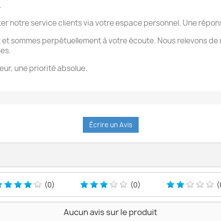
.
ter notre service clients via votre espace personnel. Une rép
 et sommes perpétuellement à votre écoute. Nous relevons de 
ues.
eur, une priorité absolue.
Écrire un Avis
(0)
(0)
(
Aucun avis sur le produit