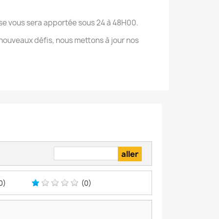
onse vous sera apportée sous 24 à 48H00.
nouveaux défis, nous mettons à jour nos
0)
(0)