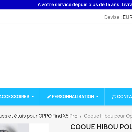
A votre service depuis plus de 15 ans. Livraison 
Devise :
EUR
ACCESSOIRES
PERSONNALISATION
CONTA
es et étuis pour OPPO Find X5 Pro
Coque Hibou pour Op
COQUE HIBOU POU