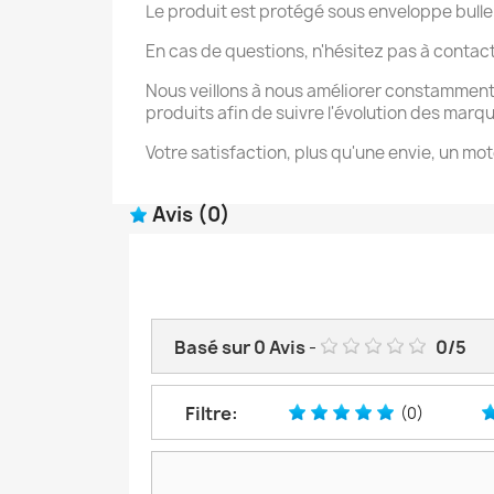
Le produit est protégé sous enveloppe bulle
En cas de questions, n'hésitez pas à contac
Nous veillons à nous améliorer constamment
produits afin de suivre l'évolution des marq
Votre satisfaction, plus qu'une envie, un mot
Avis
(0)
Basé sur
0
Avis
-
0
/
5
Filtre:
(0)