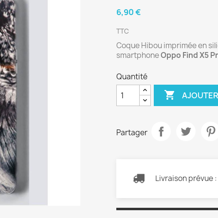
6,90 €
TTC
Coque Hibou imprimée en silic
smartphone
Oppo Find X5 P
Quantité

AJOUTER
Partager
Livraison prévue 