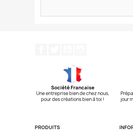
Facebook
Twitter
YouTube
Instagram
Société Francaise
Une entreprise bien de chez nous,
Prépa
pour des créations bien à toi !
jour 
PRODUITS
INFO