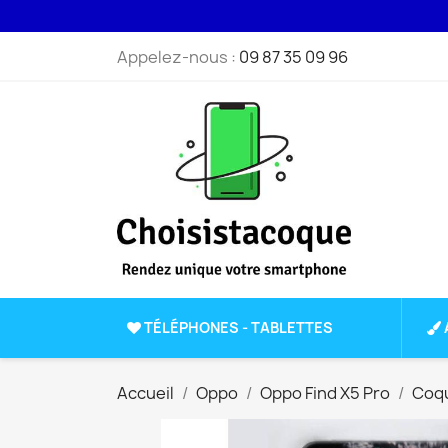
Appelez-nous :
09 87 35 09 96
TÉLÉPHONES - TABLETTES
Accueil
Oppo
Oppo Find X5 Pro
Coqu