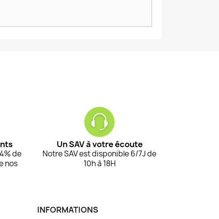
ents
Un SAV à votre écoute
94% de
Notre SAV est disponible 6/7J de
de nos
10h à 18H
INFORMATIONS