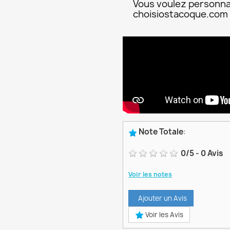
Vous voulez personna
choisiostacoque.com
Note Totale
:
0
/
5
-
0
Avis
Voir les notes
Ajouter un Avis
Voir les Avis