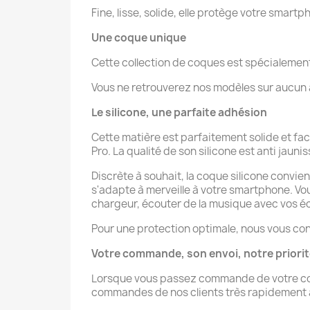
Fine, lisse, solide, elle protège votre smartp
Une coque unique
Cette collection de coques est spécialeme
Vous ne retrouverez nos modèles sur aucun au
Le silicone, une parfaite adhésion
Cette matière est parfaitement solide et fa
Pro. La qualité de son silicone est anti jaunis
Discrète à souhait, la coque silicone convien
s'adapte à merveille à votre smartphone. V
chargeur, écouter de la musique avec vos éco
Pour une protection optimale, nous vous con
Votre commande, son envoi, notre priori
Lorsque vous passez commande de votre coque
commandes de nos clients très rapidement afi