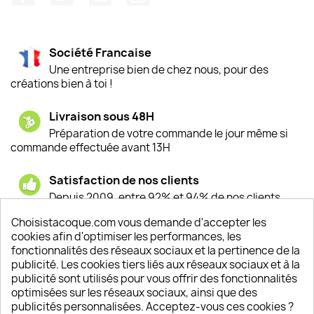
Société Francaise
Une entreprise bien de chez nous, pour des
créations bien à toi !
Livraison sous 48H
Préparation de votre commande le jour même si
commande effectuée avant 13H
Satisfaction de nos clients
Depuis 2009, entre 92% et 94% de nos clients
sont satisfaits de nos produits
Choisistacoque.com vous demande d'accepter les
cookies afin d'optimiser les performances, les
Un SAV à votre écoute
fonctionnalités des réseaux sociaux et la pertinence de la
Notre SAV est disponible 6/7J de 10h à 18H
publicité. Les cookies tiers liés aux réseaux sociaux et à la
publicité sont utilisés pour vous offrir des fonctionnalités
optimisées sur les réseaux sociaux, ainsi que des
publicités personnalisées. Acceptez-vous ces cookies ?