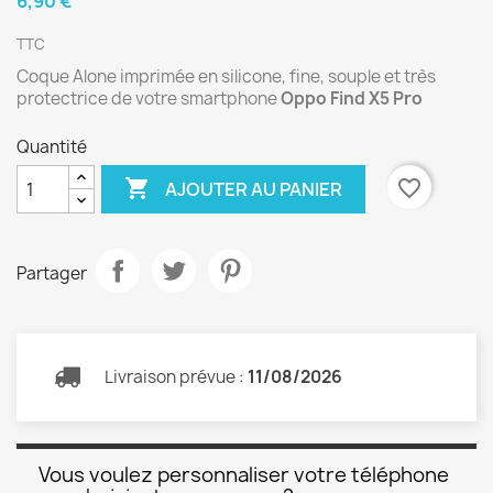
6,90 €
TTC
Coque Alone imprimée en silicone, fine, souple et très
protectrice de votre smartphone
Oppo Find X5 Pro
Quantité

favorite_border
AJOUTER AU PANIER
Partager
Livraison prévue :
11/08/2026
Vous voulez personnaliser votre téléphone