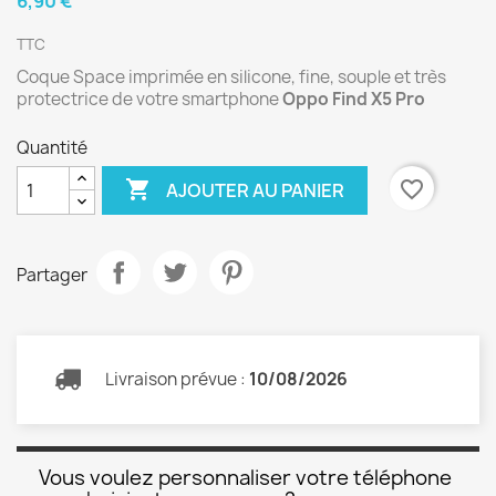
6,90 €
TTC
Coque Space imprimée en silicone, fine, souple et très
protectrice de votre smartphone
Oppo Find X5 Pro
Quantité

favorite_border
AJOUTER AU PANIER
Partager
Livraison prévue :
10/08/2026
Vous voulez personnaliser votre téléphone