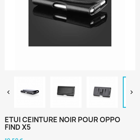


ETUI CEINTURE NOIR POUR OPPO
FIND X5