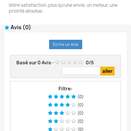
Votre satisfaction, plus qu'une envie, un moteur, une
priorité absolue.
Avis
(0)
Écrire un Avis
Basé sur
0
Avis
-
0
/
5
Filtre:
(0)
(0)
(0)
(0)
(0)