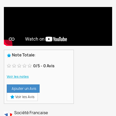
Note Totale
:
0
/
5
-
0
Avis
Voir les notes
Ajouter un Avis
Voir les Avis
Société Francaise