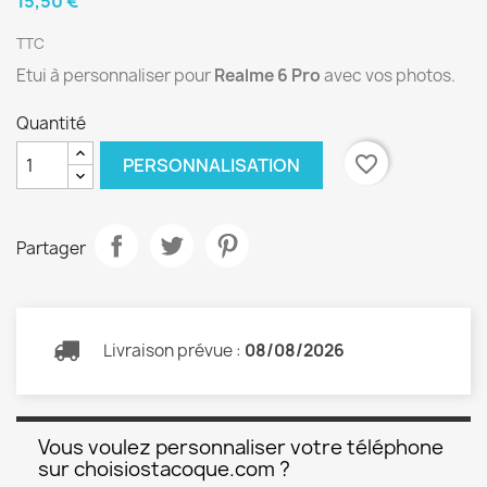
15,50 €
TTC
Etui à personnaliser pour
Realme 6 Pro
avec vos photos.
Quantité
favorite_border
PERSONNALISATION
Partager
Livraison prévue :
08/08/2026
Vous voulez personnaliser votre téléphone
sur choisiostacoque.com ?