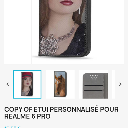


COPY OF ETUI PERSONNALISÉ POUR
REALME 6 PRO