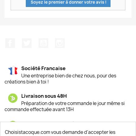
Soyez le premier à donner votre avis !
Facebook
Twitter
YouTube
Instagram
Société Francaise
Une entreprise bien de chez nous, pour des
créations bien à toi !
Livraison sous 48H
Préparation de votre commande le jour même si
commande effectuée avant 13H
Satisfaction de nos clients
Depuis 2009, entre 92% et 94% de nos clients
Choisistacoque.com vous demande d'accepter les