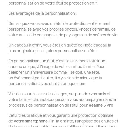
personnalisation de votre étui de protection en ?
Les avantages de la personnalisation :
Démarquez-vous avec un étui de protection entièrement
personnalisé avec vos propres photos. Photos de famille, de
votre animal de compagnie, de paysages ou de scènes de vie.
Un cadeau à offrir, vous êtes en quête de l'idée cadeau la
plus originale qui soit, alors personnalisez un étui.
En personnalisant un étui, c'est l'assurance d'offrir un
cadeau unique, à l'image de votre ami, ou famille. Pour
célébrer un anniversaire comme il se doit, une fête,
un évènement particulier, il n'y a rien de mieux que la
personnalisation avec choisistacoque.com
Voir des sourires sur des visages, surprendre vos amis et
votre famille, choisistacoque.com vous accompagne dans le
processus de personnalisation de l'étui pour
Realme 6
Pro
L'étui très pratique et vous garanti une protection optimale
de
votre smartphone
. Fini la crainte, l'angoisse des chutes et
de la casse de cet objet que vous utilisez au quotidien et que