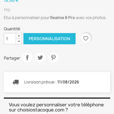
15,50 €
TTC
Etui à personnaliser pour
Realme 8 Pro
avec vos photos.
Quantité
favorite_border
PERSONNALISATION
Partager
Livraison prévue :
11/08/2026
Vous voulez personnaliser votre téléphone
sur choisiostacoque.com ?