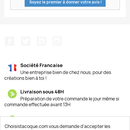
Soyez le premier à donner votre avis !
Facebook
Twitter
YouTube
Instagram
Société Francaise
Une entreprise bien de chez nous, pour des
créations bien à toi !
Livraison sous 48H
Préparation de votre commande le jour même si
commande effectuée avant 13H
Satisfaction de nos clients
Depuis 2009, entre 92% et 94% de nos clients
Choisistacoque.com vous demande d'accepter les