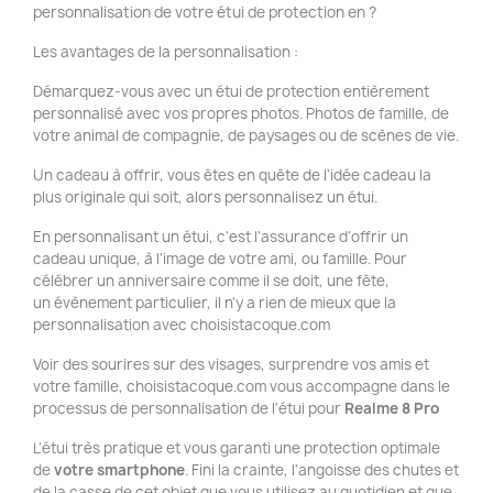
personnalisation de votre étui de protection en ?
Les avantages de la personnalisation :
Démarquez-vous avec un étui de protection entièrement
personnalisé avec vos propres photos. Photos de famille, de
votre animal de compagnie, de paysages ou de scènes de vie.
Un cadeau à offrir, vous êtes en quête de l'idée cadeau la
plus originale qui soit, alors personnalisez un étui.
En personnalisant un étui, c'est l'assurance d'offrir un
cadeau unique, à l'image de votre ami, ou famille. Pour
célébrer un anniversaire comme il se doit, une fête,
un évènement particulier, il n'y a rien de mieux que la
personnalisation avec choisistacoque.com
Voir des sourires sur des visages, surprendre vos amis et
votre famille, choisistacoque.com vous accompagne dans le
processus de personnalisation de l'étui pour
Realme 8
Pro
L'étui très pratique et vous garanti une protection optimale
de
votre smartphone
. Fini la crainte, l'angoisse des chutes et
de la casse de cet objet que vous utilisez au quotidien et que