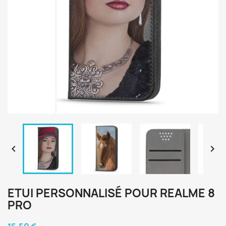


ETUI PERSONNALISÉ POUR REALME 8
PRO