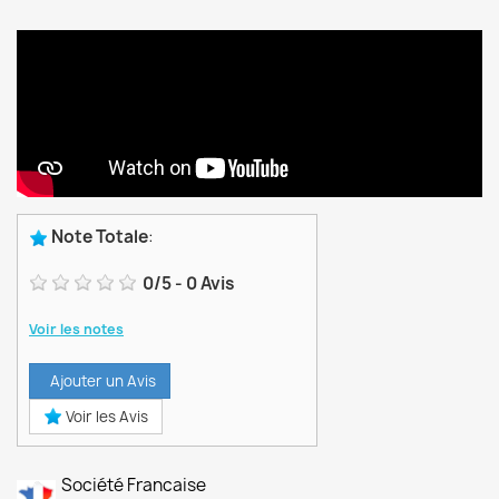
Note Totale
:
0
/
5
-
0
Avis
Voir les notes
Ajouter un Avis
Voir les Avis
Société Francaise