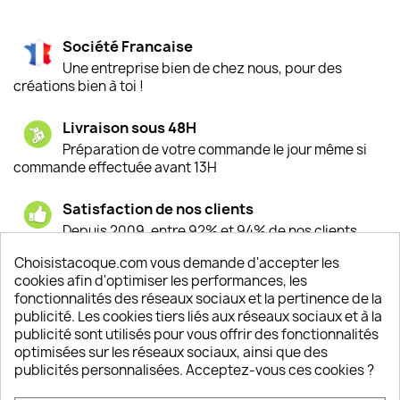
Société Francaise
Une entreprise bien de chez nous, pour des
créations bien à toi !
Livraison sous 48H
Préparation de votre commande le jour même si
commande effectuée avant 13H
Satisfaction de nos clients
Depuis 2009, entre 92% et 94% de nos clients
sont satisfaits de nos produits
Choisistacoque.com vous demande d'accepter les
cookies afin d'optimiser les performances, les
Un SAV à votre écoute
fonctionnalités des réseaux sociaux et la pertinence de la
Notre SAV est disponible 6/7J de 10h à 18H
publicité. Les cookies tiers liés aux réseaux sociaux et à la
publicité sont utilisés pour vous offrir des fonctionnalités
optimisées sur les réseaux sociaux, ainsi que des
publicités personnalisées. Acceptez-vous ces cookies ?
PRODUITS
