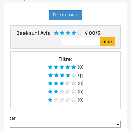
Écrire un Avis
Basé sur
1
Avis
-
4,00
/
5
Filtre:
(0)
(1)
(0)
(0)
(0)
Trier par: