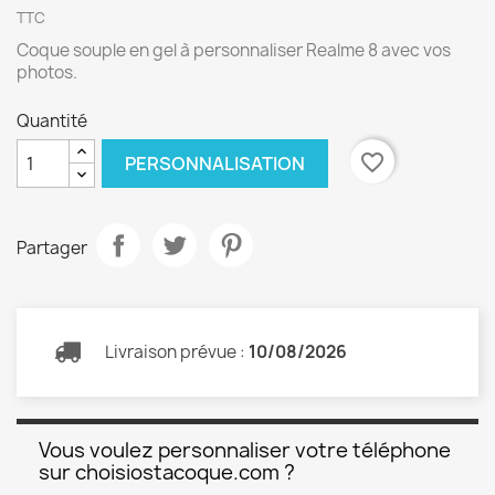
TTC
Coque souple en gel à personnaliser Realme 8 avec vos
photos.
Quantité
favorite_border
PERSONNALISATION
Partager
Livraison prévue :
10/08/2026
Vous voulez personnaliser votre téléphone
sur choisiostacoque.com ?