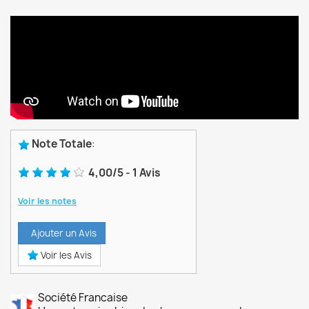
Note Totale
:
4,00
/
5
-
1
Avis
Voir les notes
Ajouter un Avis
Voir les Avis
Société Francaise