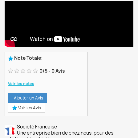
Note Totale
:
0
/
5
-
0
Avis
Voir les notes
Ajouter un Avis
Voir les Avis
Société Francaise
Une entreprise bien de chez nous, pour des