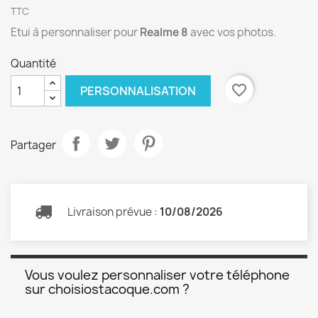
TTC
Etui à personnaliser pour
Realme 8
avec vos photos.
Quantité
favorite_border
PERSONNALISATION
Partager
Livraison prévue :
10/08/2026
Vous voulez personnaliser votre téléphone
sur choisiostacoque.com ?