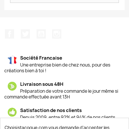
Facebook
Twitter
YouTube
Instagram
Société Francaise
Une entreprise bien de chez nous, pour des
créations bien à toi !
Livraison sous 48H
Préparation de votre commande le jour même si
commande effectuée avant 13H
Satisfaction de nos clients
Depuis 2009, entre 92% et 94% de nos clients
sont satisfaits de nos produits
Choisistacoque.com vous demande d'accepter les