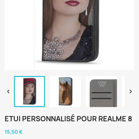


ETUI PERSONNALISÉ POUR REALME 8
15,50 €