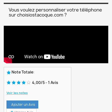
Vous voulez personnaliser votre téléphone
sur choisiostacoque.com ?
Note Totale
:
4,00
/
5
-
1
Avis
Voir les notes
Ajouter un Avis