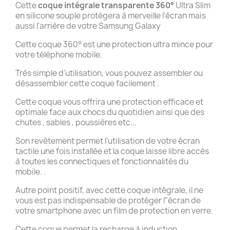
Cette
coque intégrale transparente 360°
Ultra Slim
en silicone souple protégera à merveille l'écran mais
aussi l'arrière de votre Samsung Galaxy
Cette coque 360° est une protection ultra mince pour
votre téléphone mobile.
Très simple d’utilisation, vous pouvez assembler ou
désassembler cette coque facilement .
Cette coque vous offrira une protection efficace et
optimale face aux chocs du quotidien ainsi que des
chutes , sables , poussières etc...
Son revêtement permet l’utilisation de votre écran
tactile une fois installée et la coque laisse libre accès
à toutes les connectiques et fonctionnalités du
mobile. .
Autre point positif, avec cette coque intégrale, il ne
vous est pas indispensable de protéger l"écran de
votre smartphone avec un film de protection en verre.
Cette coque permet la recharge à induction .