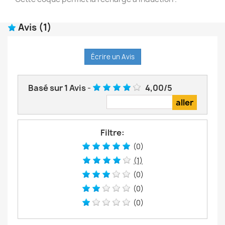
Avis
(1)
Écrire un Avis
Basé sur
1
Avis
-
4,00
/
5
Filtre:
(0)
(1)
(0)
(0)
(0)