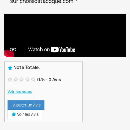
sur choisiostacoque.com ?
Note Totale
:
0
/
5
-
0
Avis
Voir les notes
Ajouter un Avis
Voir les Avis