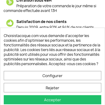
Livraison sous 48H
Préparation de votre commande le jour même si
commande effectuée avant 13H
Satisfaction de nos clients
Depuis 2009, entre 92% et 94% de nos clients
sont satisfaits de nos produits
Choisistacoque.com vous demande d'accepter les
cookies afin d'optimiser les performances, les
Un SAV à votre écoute
fonctionnalités des réseaux sociaux et la pertinence de la
Notre SAV est disponible 6/7J de 10h à 18H
publicité. Les cookies tiers liés aux réseaux sociaux et à la
publicité sont utilisés pour vous offrir des fonctionnalités
optimisées sur les réseaux sociaux, ainsi que des
publicités personnalisées. Acceptez-vous ces cookies ?
PRODUITS

Configurer
INFORMATIONS

Rejeter
VOTRE COMPTE

Accepter