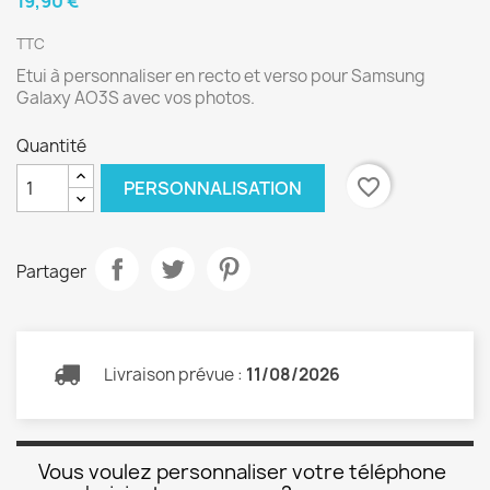
19,90 €
TTC
Etui à personnaliser en recto et verso pour Samsung
Galaxy AO3S avec vos photos.
Quantité
favorite_border
PERSONNALISATION
Partager
Livraison prévue :
11/08/2026
Vous voulez personnaliser votre téléphone