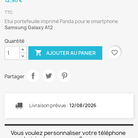
12,90 €
TTC
Etui portefeuille imprimé Panda pour le smartphone
Samsung Galaxy A12
Quantité

favorite_border
AJOUTER AU PANIER
Partager
Livraison prévue :
12/08/2026
Vous voulez personnaliser votre téléphone