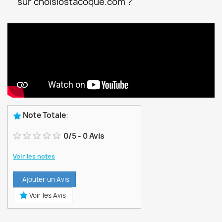
sur choisiostacoque.com ?
Note Totale
:
0
/
5
-
0
Avis
Voir les notes
Ajouter un Avis
Voir les Avis