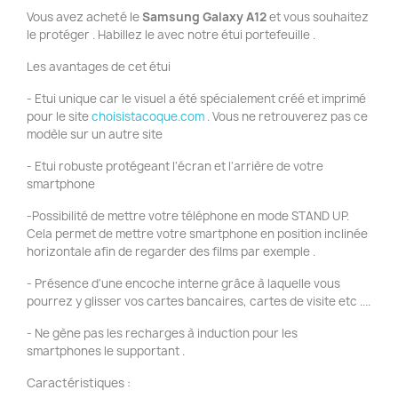
Vous avez acheté le
Samsung Galaxy A12
et vous souhaitez
le protéger . Habillez le avec notre étui portefeuille .
Les avantages de cet étui
- Etui unique car le visuel a été spécialement créé et imprimé
pour le site
choisistacoque.com
. Vous ne retrouverez pas ce
modèle sur un autre site
- Etui robuste protégeant l'écran et l'arrière de votre
smartphone
-Possibilité de mettre votre téléphone en mode STAND UP.
Cela permet de mettre votre smartphone en position inclinée
horizontale afin de regarder des films par exemple .
- Présence d'une encoche interne grâce à laquelle vous
pourrez y glisser vos cartes bancaires, cartes de visite etc ....
- Ne gène pas les recharges à induction pour les
smartphones le supportant .
Caractéristiques :