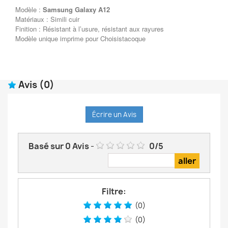
Modèle :
Samsung Galaxy A12
Matériaux : Simili cuir
Finition : Résistant à l’usure, résistant aux rayures
Modèle unique imprime pour Choisistacoque
Avis
(0)
Écrire un Avis
Basé sur
0
Avis
-
0
/
5
Filtre:
(0)
(0)