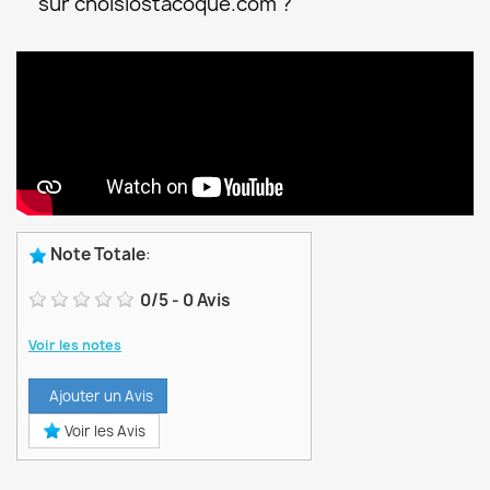
sur choisiostacoque.com ?
Note Totale
:
0
/
5
-
0
Avis
Voir les notes
Ajouter un Avis
Voir les Avis