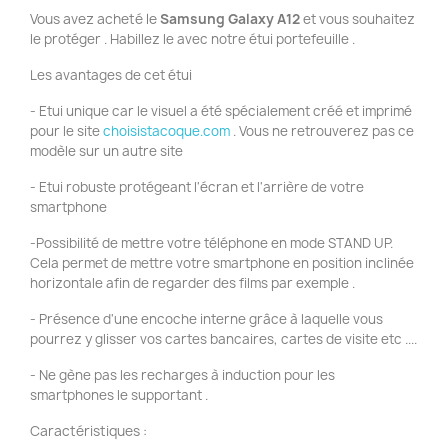
Vous avez acheté le
Samsung Galaxy A12
et vous souhaitez
le protéger . Habillez le avec notre étui portefeuille .
Les avantages de cet étui
- Etui unique car le visuel a été spécialement créé et imprimé
pour le site
choisistacoque.com
. Vous ne retrouverez pas ce
modèle sur un autre site
- Etui robuste protégeant l'écran et l'arrière de votre
smartphone
-Possibilité de mettre votre téléphone en mode STAND UP.
Cela permet de mettre votre smartphone en position inclinée
horizontale afin de regarder des films par exemple .
- Présence d'une encoche interne grâce à laquelle vous
pourrez y glisser vos cartes bancaires, cartes de visite etc ....
- Ne gène pas les recharges à induction pour les
smartphones le supportant .
Caractéristiques :