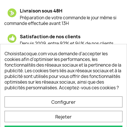
Livraison sous 48H
Préparation de votre commande le jour même si
commande effectuée avant 13H
Satisfaction de nos clients
Depuis 2009, entre 92% et 94% de nos clients
sont satisfaits de nos produits
Choisistacoque.com vous demande d'accepter les
cookies afin d'optimiser les performances, les
Un SAV à votre écoute
fonctionnalités des réseaux sociaux et la pertinence de la
Notre SAV est disponible 6/7J de 10h à 18H
publicité. Les cookies tiers liés aux réseaux sociaux et à la
publicité sont utilisés pour vous offrir des fonctionnalités
optimisées sur les réseaux sociaux, ainsi que des
publicités personnalisées. Acceptez-vous ces cookies ?
PRODUITS

Configurer
INFORMATIONS

Rejeter
VOTRE COMPTE
