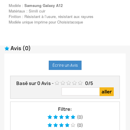
Modèle :
Samsung Galaxy A12
Matériaux : Simili cuir
Finition : Résistant à l’usure, résistant aux rayures
Modèle unique imprime pour Choisistacoque
Avis
(0)
Écrire un Avis
Basé sur
0
Avis
-
0
/
5
Filtre:
(0)
(0)