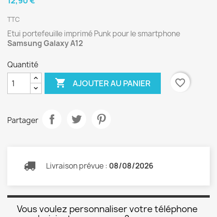
12,90 €
TTC
Etui portefeuille imprimé Punk pour le smartphone
Samsung Galaxy A12
Quantité

favorite_border
AJOUTER AU PANIER
Partager
Livraison prévue :
08/08/2026
Vous voulez personnaliser votre téléphone