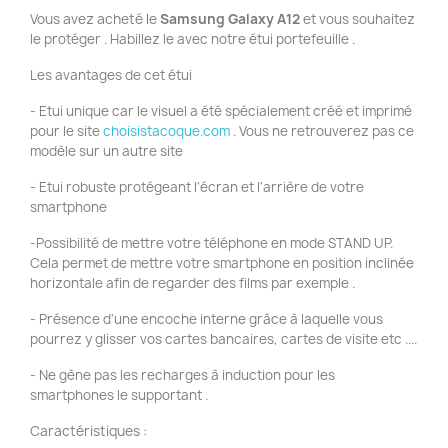
Vous avez acheté le
Samsung Galaxy A12
et vous souhaitez
le protéger . Habillez le avec notre étui portefeuille .
Les avantages de cet étui
- Etui unique car le visuel a été spécialement créé et imprimé
pour le site
choisistacoque.com
. Vous ne retrouverez pas ce
modèle sur un autre site
- Etui robuste protégeant l'écran et l'arrière de votre
smartphone
-Possibilité de mettre votre téléphone en mode STAND UP.
Cela permet de mettre votre smartphone en position inclinée
horizontale afin de regarder des films par exemple .
- Présence d'une encoche interne grâce à laquelle vous
pourrez y glisser vos cartes bancaires, cartes de visite etc ....
- Ne gène pas les recharges à induction pour les
smartphones le supportant .
Caractéristiques :