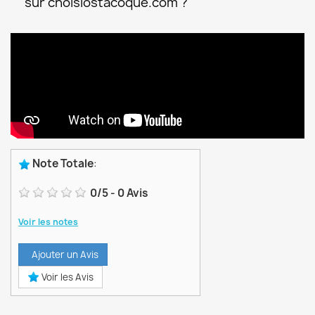
sur choisiostacoque.com ?
Note Totale
:
0
/
5
-
0
Avis
Voir les notes
Ajouter un Avis
Voir les Avis