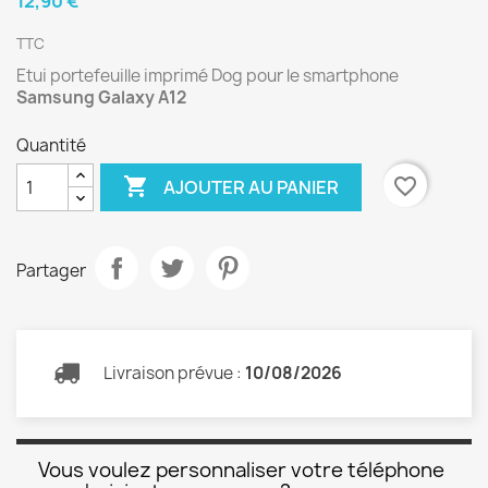
12,90 €
TTC
Etui portefeuille imprimé Dog pour le smartphone
Samsung Galaxy A12
Quantité

favorite_border
AJOUTER AU PANIER
Partager
Livraison prévue :
10/08/2026
Vous voulez personnaliser votre téléphone