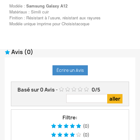
Modèle :
Samsung Galaxy A12
Matériaux : Simili cuir
Finition : Résistant à l’usure, résistant aux rayures
Modèle unique imprime pour Choisistacoque
Avis
(0)
Écrire un Avis
Basé sur
0
Avis
-
0
/
5
Filtre:
(0)
(0)