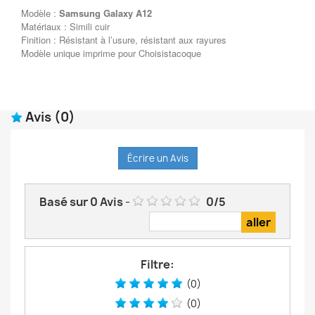
Modèle :
Samsung Galaxy A12
Matériaux : Simili cuir
Finition : Résistant à l’usure, résistant aux rayures
Modèle unique imprime pour Choisistacoque
Avis
(0)
Écrire un Avis
Basé sur
0
Avis
-
0
/
5
Filtre:
(0)
(0)