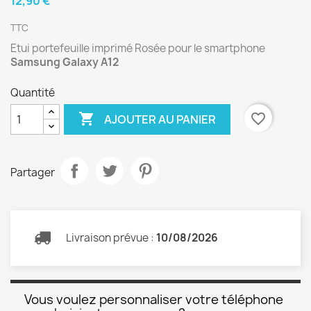
12,90 €
TTC
Etui portefeuille imprimé Rosée pour le smartphone
Samsung Galaxy A12
Quantité

favorite_border
AJOUTER AU PANIER
Partager
Livraison prévue :
10/08/2026
Vous voulez personnaliser votre téléphone