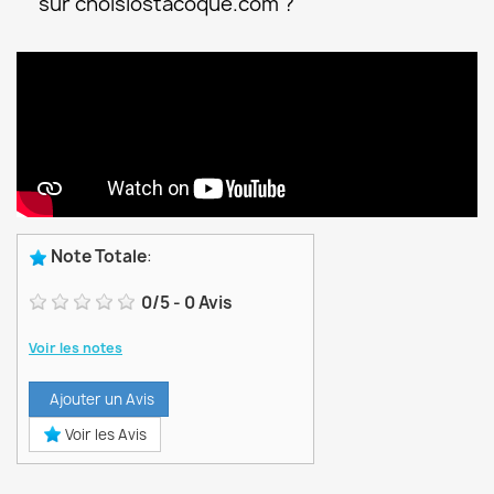
sur choisiostacoque.com ?
Note Totale
:
0
/
5
-
0
Avis
Voir les notes
Ajouter un Avis
Voir les Avis