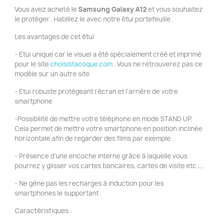
Vous avez acheté le
Samsung Galaxy A12
et vous souhaitez
le protéger . Habillez le avec notre étui portefeuille .
Les avantages de cet étui
- Etui unique car le visuel a été spécialement créé et imprimé
pour le site
choisistacoque.com
. Vous ne retrouverez pas ce
modèle sur un autre site
- Etui robuste protégeant l'écran et l'arrière de votre
smartphone
-Possibilité de mettre votre téléphone en mode STAND UP.
Cela permet de mettre votre smartphone en position inclinée
horizontale afin de regarder des films par exemple .
- Présence d'une encoche interne grâce à laquelle vous
pourrez y glisser vos cartes bancaires, cartes de visite etc ....
- Ne gène pas les recharges à induction pour les
smartphones le supportant .
Caractéristiques :