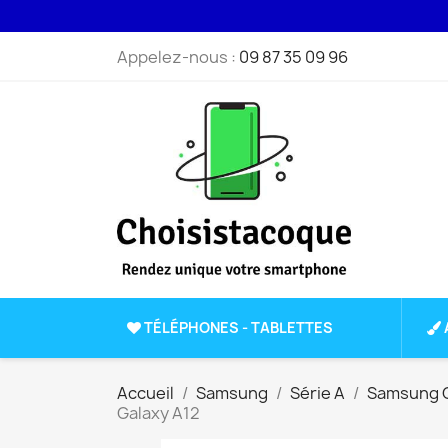
Appelez-nous :
09 87 35 09 96
TÉLÉPHONES - TABLETTES
Accueil
Samsung
Série A
Samsung G
Galaxy A12