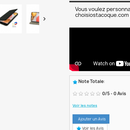
Vous voulez personna
choisiostacoque.com

Note Totale
:
0
/
5
-
0
Avis
Voir les notes
Ajouter un Avis
Voir les Avis