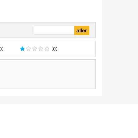
0)
(0)