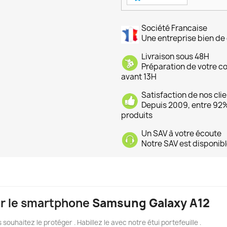
Société Francaise
Une entreprise bien de 
Livraison sous 48H
Préparation de votre 
avant 13H
Satisfaction de nos cli
Depuis 2009, entre 92% 
produits
Un SAV à votre écoute
Notre SAV est disponibl
our le smartphone
Samsung Galaxy A12
 souhaitez le protéger . Habillez le avec notre étui portefeuille .