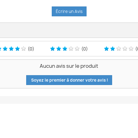
Écrire un Avis
(0)
(0)
(
Aucun avis sur le produit
Soyez le premier à donner votre avis !