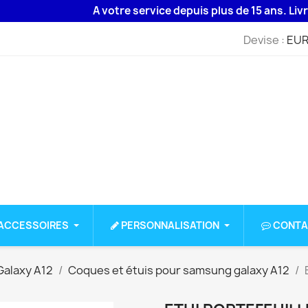
A votre service depuis plus de 15 ans. Livraison
Devise :
EUR
ACCESSOIRES
PERSONNALISATION
CONTA
alaxy A12
Coques et étuis pour samsung galaxy A12