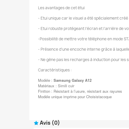
Les avantages de cet étui
- Etui unique car le visuel a été spécialement créé
- Etui robuste protégeant l'écran et l'arrière de 
-Possibilité de mettre votre téléphone en mode ST
- Présence d'une encoche interne grâce à laquelle v
- Ne gène pas les recharges à induction pour les 
Caractéristiques :
Modèle :
Samsung Galaxy A12
Matériaux : Simili cuir
Finition : Résistant à l’usure, résistant aux rayures
Modèle unique imprime pour Choisistacoque
Avis
(0)