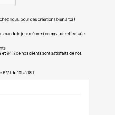
chez nous, pour des créations bien à toi !
commande le jour même si commande effectuée
ents
et 94% de nos clients sont satisfaits de nos
e 6/7J de 10h à 18H