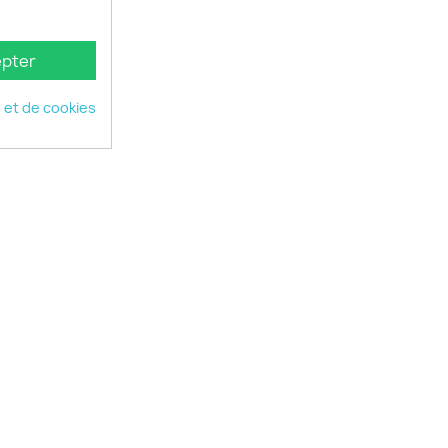
pter
é et de cookies