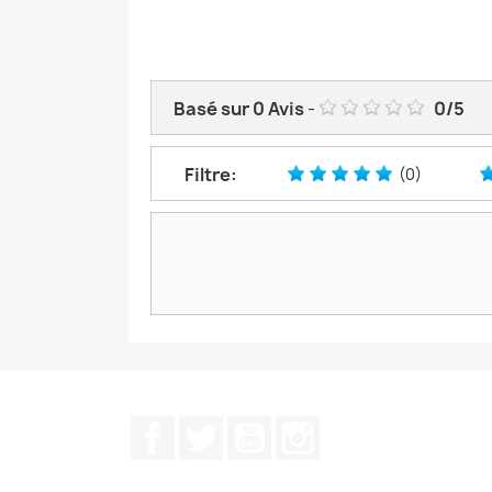
Basé sur
0
Avis
-
0
/
5
Filtre:
(0)
Facebook
Twitter
YouTube
Instagram