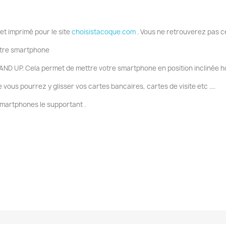
 et imprimé pour le site
choisistacoque.com
. Vous ne retrouverez pas c
votre smartphone
AND UP. Cela permet de mettre votre smartphone en position inclinée ho
ous pourrez y glisser vos cartes bancaires, cartes de visite etc ....
smartphones le supportant .