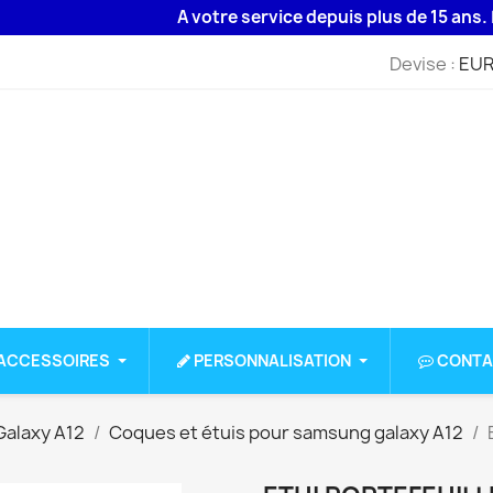
A votre service depuis plus de 15 ans. Livrai
Devise :
EUR
ACCESSOIRES
PERSONNALISATION
CONTA
alaxy A12
Coques et étuis pour samsung galaxy A12