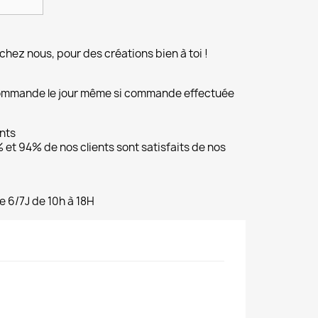
chez nous, pour des créations bien à toi !
commande le jour même si commande effectuée
ents
et 94% de nos clients sont satisfaits de nos
e 6/7J de 10h à 18H