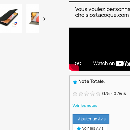
Vous voulez personna
choisiostacoque.com

Note Totale
:
0
/
5
-
0
Avis
Voir les notes
Ajouter un Avis
Voir les Avis