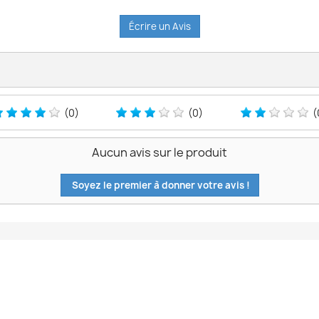
Écrire un Avis
(0)
(0)
(
Aucun avis sur le produit
Soyez le premier à donner votre avis !