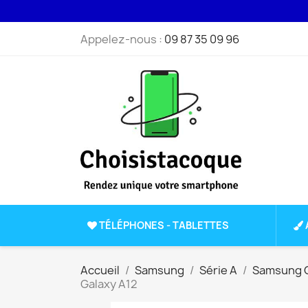
Appelez-nous :
09 87 35 09 96
TÉLÉPHONES - TABLETTES
Accueil
Samsung
Série A
Samsung G
Galaxy A12