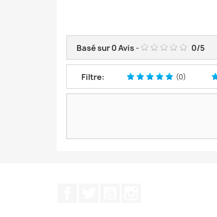
Basé sur
0
Avis
-
0
/
5
Filtre:
(0)
Facebook
Twitter
YouTube
Instagram