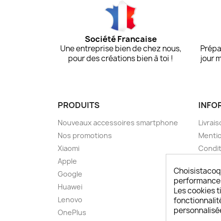
Société Francaise
Une entreprise bien de chez nous,
Prépa
pour des créations bien à toi !
jour 
PRODUITS
INFO
Nouveaux accessoires smartphone
Livrais
Nos promotions
Mentio
Xiaomi
Condit
Apple
A pro
Choisistacoq
Google
Paieme
performances,
Huawei
Retou
Les cookies ti
Lenovo
Livrai
fonctionnalit
personnalisé
OnePlus
FAQ ch