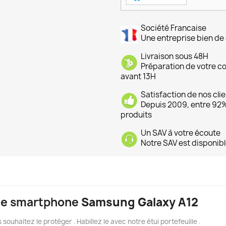
Société Francaise
Une entreprise bien de 
Livraison sous 48H
Préparation de votre 
avant 13H
Satisfaction de nos cli
Depuis 2009, entre 92% 
produits
Un SAV à votre écoute
Notre SAV est disponibl
r le smartphone
Samsung Galaxy A12
 souhaitez le protéger . Habillez le avec notre étui portefeuille .