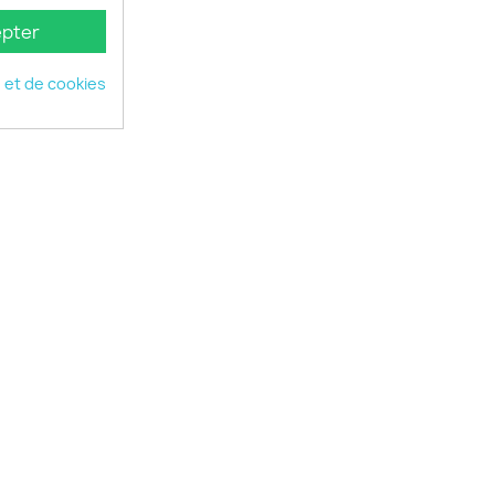
pter
é et de cookies