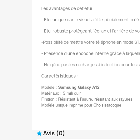
Les avantages de cet étui
- Etui unique car le visuel a été spécialement créé
- Etui robuste protégeant l'écran et l'arrière de 
-Possibilité de mettre votre téléphone en mode ST
- Présence d'une encoche interne grâce à laquelle v
- Ne gène pas les recharges à induction pour les 
Caractéristiques :
Modèle :
Samsung Galaxy A12
Matériaux : Simili cuir
Finition : Résistant à l’usure, résistant aux rayures
Modèle unique imprime pour Choisistacoque
Avis
(0)