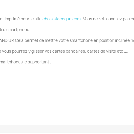
 et imprimé pour le site
choisistacoque.com
. Vous ne retrouverez pas c
votre smartphone
AND UP. Cela permet de mettre votre smartphone en position inclinée ho
ous pourrez y glisser vos cartes bancaires, cartes de visite etc ....
smartphones le supportant .