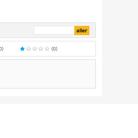
0)
(0)