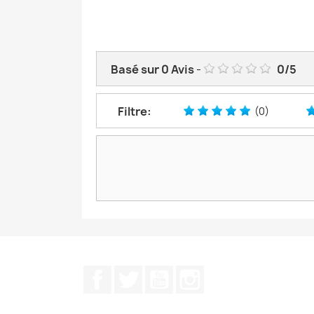
Basé sur
0
Avis
-
0
/
5
Filtre:
(0)
Facebook
Twitter
YouTube
Instagram