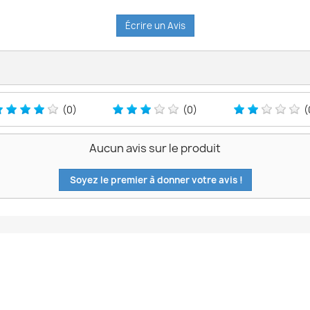
Écrire un Avis
(0)
(0)
(
Aucun avis sur le produit
Soyez le premier à donner votre avis !