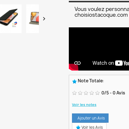
Vous voulez personna
choisiostacoque.com

Note Totale
:
0
/
5
-
0
Avis
Voir les notes
Ajouter un Avis
Voir les Avis