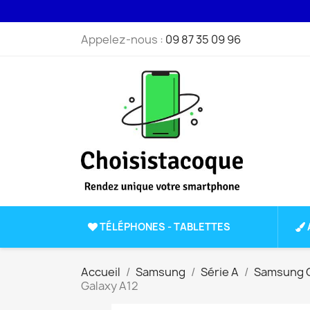
Appelez-nous :
09 87 35 09 96
TÉLÉPHONES - TABLETTES
Accueil
Samsung
Série A
Samsung G
Galaxy A12