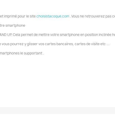
 et imprimé pour le site
choisistacoque.com
. Vous ne retrouverez pas c
votre smartphone
AND UP. Cela permet de mettre votre smartphone en position inclinée ho
ous pourrez y glisser vos cartes bancaires, cartes de visite etc ....
smartphones le supportant .