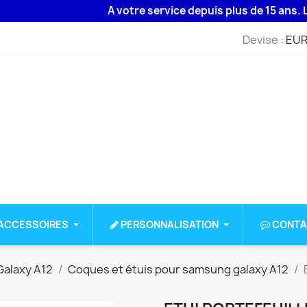
A votre service depuis plus de 15 ans. Livrai
Devise :
EUR
ACCESSOIRES
PERSONNALISATION
CONTA
alaxy A12
Coques et étuis pour samsung galaxy A12