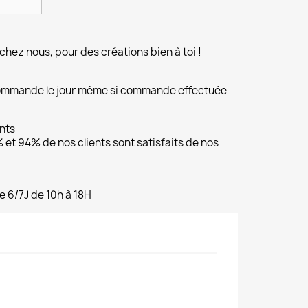
chez nous, pour des créations bien à toi !
commande le jour même si commande effectuée
ents
et 94% de nos clients sont satisfaits de nos
e 6/7J de 10h à 18H