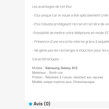
Les avantages de cet étui
- Etui unique car le visuel a été spécialement créé
- Etui robuste protégeant l'écran et l'arrière de 
-Possibilité de mettre votre téléphone en mode ST
- Présence d'une encoche interne grâce à laquelle v
- Ne gène pas les recharges à induction pour les 
Caractéristiques :
Modèle :
Samsung Galaxy A12
Matériaux : Simili cuir
Finition : Résistant à l’usure, résistant aux rayures
Modèle unique imprime pour Choisistacoque
Avis
(0)