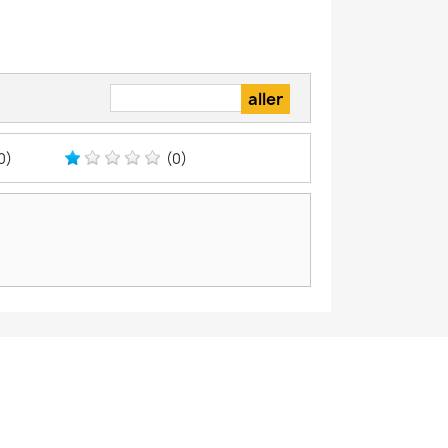
0)
(0)