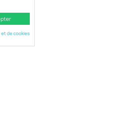
pter
é et de cookies