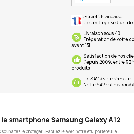
Société Francaise
Une entreprise bien de 
Livraison sous 48H
Préparation de votre 
avant 13H
Satisfaction de nos cli
Depuis 2009, entre 92% 
produits
Un SAV à votre écoute
Notre SAV est disponibl
ur le smartphone
Samsung Galaxy A12
 souhaitez le protéger . Habillez le avec notre étui portefeuille .