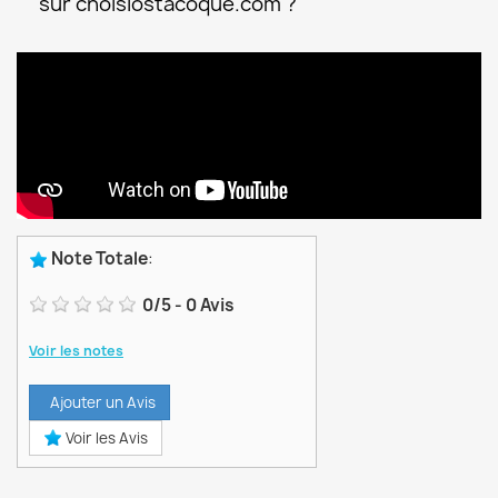
sur choisiostacoque.com ?
Note Totale
:
0
/
5
-
0
Avis
Voir les notes
Ajouter un Avis
Voir les Avis