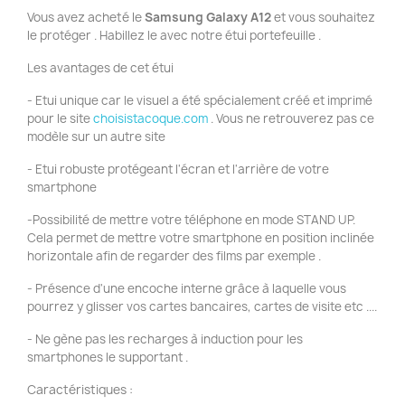
Vous avez acheté le
Samsung Galaxy A12
et vous souhaitez
le protéger . Habillez le avec notre étui portefeuille .
Les avantages de cet étui
- Etui unique car le visuel a été spécialement créé et imprimé
pour le site
choisistacoque.com
. Vous ne retrouverez pas ce
modèle sur un autre site
- Etui robuste protégeant l'écran et l'arrière de votre
smartphone
-Possibilité de mettre votre téléphone en mode STAND UP.
Cela permet de mettre votre smartphone en position inclinée
horizontale afin de regarder des films par exemple .
- Présence d'une encoche interne grâce à laquelle vous
pourrez y glisser vos cartes bancaires, cartes de visite etc ....
- Ne gène pas les recharges à induction pour les
smartphones le supportant .
Caractéristiques :