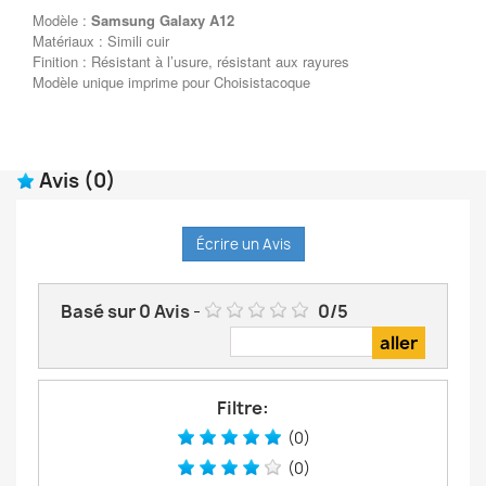
Modèle :
Samsung Galaxy A12
Matériaux : Simili cuir
Finition : Résistant à l’usure, résistant aux rayures
Modèle unique imprime pour Choisistacoque
Avis
(0)
Écrire un Avis
Basé sur
0
Avis
-
0
/
5
Filtre:
(0)
(0)