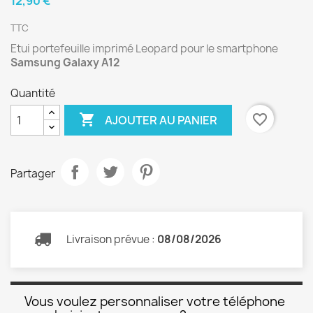
12,90 €
TTC
Etui portefeuille imprimé Leopard pour le smartphone
Samsung Galaxy A12
Quantité

favorite_border
AJOUTER AU PANIER
Partager
Livraison prévue :
08/08/2026
Vous voulez personnaliser votre téléphone