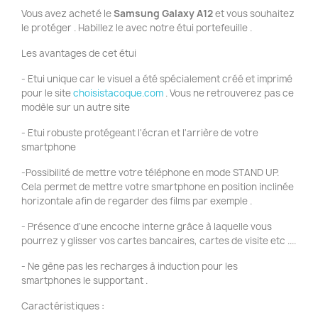
Vous avez acheté le
Samsung Galaxy A12
et vous souhaitez
le protéger . Habillez le avec notre étui portefeuille .
Les avantages de cet étui
- Etui unique car le visuel a été spécialement créé et imprimé
pour le site
choisistacoque.com
. Vous ne retrouverez pas ce
modèle sur un autre site
- Etui robuste protégeant l'écran et l'arrière de votre
smartphone
-Possibilité de mettre votre téléphone en mode STAND UP.
Cela permet de mettre votre smartphone en position inclinée
horizontale afin de regarder des films par exemple .
- Présence d'une encoche interne grâce à laquelle vous
pourrez y glisser vos cartes bancaires, cartes de visite etc ....
- Ne gène pas les recharges à induction pour les
smartphones le supportant .
Caractéristiques :