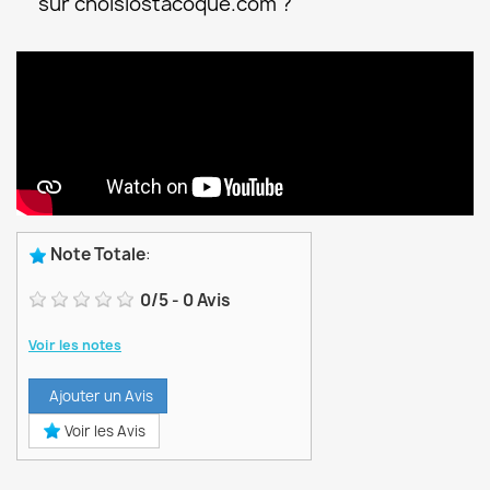
sur choisiostacoque.com ?
Note Totale
:
0
/
5
-
0
Avis
Voir les notes
Ajouter un Avis
Voir les Avis