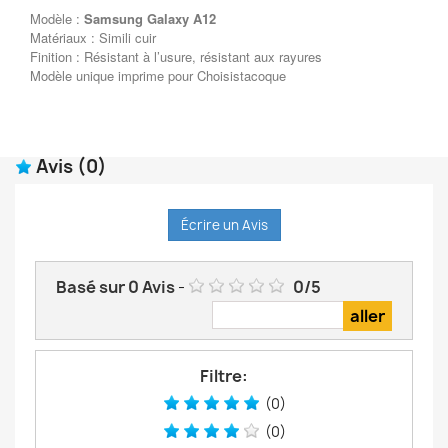
Modèle :
Samsung Galaxy A12
Matériaux : Simili cuir
Finition : Résistant à l’usure, résistant aux rayures
Modèle unique imprime pour Choisistacoque
Avis
(0)
Écrire un Avis
Basé sur
0
Avis
-
0
/
5
Filtre:
(0)
(0)