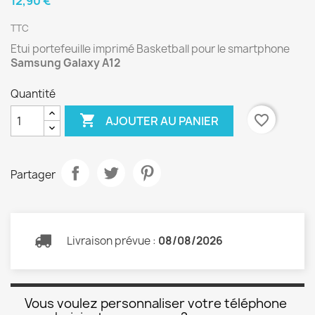
12,90 €
TTC
Etui portefeuille imprimé Basketball pour le smartphone
Samsung Galaxy A12
Quantité

favorite_border
AJOUTER AU PANIER
Partager
Livraison prévue :
08/08/2026
Vous voulez personnaliser votre téléphone