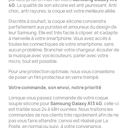
4G
. La qualité de son silicone est anti jaunissant. Anti
choc, anti rayures, la coque est votre meilleure alliée.
Discrète à souhait, la coque silicone conviendra
parfaitement aux puristes et amoureux du design de
leur Samsung. Elle est très facile à clipser, et s'adapte
à merveille à votre smartphone. Vous avez accès à
toutes les connectiques de votre smartphone, sans
aucun problème. Brancher votre chargeur, écouter de
la musique avec vos écouteurs, parler avec votre
micro, tout est possible.
Pour une protection optimale, nous vous conseillons
de poser un film protecteur en verre trempé.
Votre commande, son envoi, notre priorité
Lorsque vous passez commande de votre coque
souple silicone pour
Samsung Galaxy A13 4G
, celle-ci
est traitée sous 24 à 48H ouvrées. Nous traitons les
commandes de nos clients très rapidement afin de ne
pas vous faire attendre. L'envoi est réalisé par La
Poste, en normal ou suivi, à votre convenance.