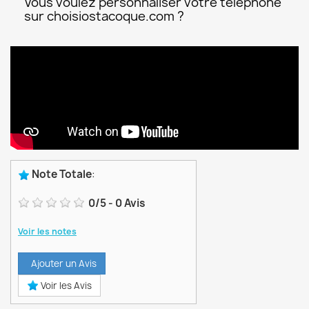
Vous voulez personnaliser votre téléphone
sur choisiostacoque.com ?
Note Totale
:
0
/
5
-
0
Avis
Voir les notes
Ajouter un Avis
Voir les Avis