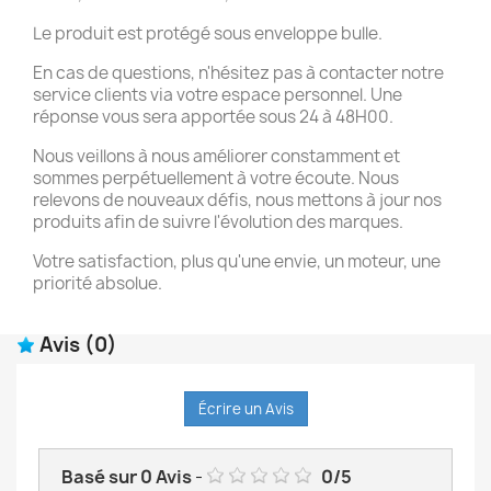
Le produit est protégé sous enveloppe bulle.
En cas de questions, n'hésitez pas à contacter notre
service clients via votre espace personnel. Une
réponse vous sera apportée sous 24 à 48H00.
Nous veillons à nous améliorer constamment et
sommes perpétuellement à votre écoute. Nous
relevons de nouveaux défis, nous mettons à jour nos
produits afin de suivre l'évolution des marques.
Votre satisfaction, plus qu'une envie, un moteur, une
priorité absolue.
Avis
(0)
Écrire un Avis
Basé sur
0
Avis
-
0
/
5