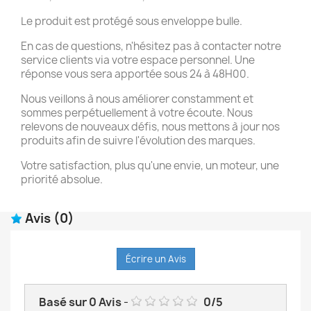
Le produit est protégé sous enveloppe bulle.
En cas de questions, n'hésitez pas à contacter notre
service clients via votre espace personnel. Une
réponse vous sera apportée sous 24 à 48H00.
Nous veillons à nous améliorer constamment et
sommes perpétuellement à votre écoute. Nous
relevons de nouveaux défis, nous mettons à jour nos
produits afin de suivre l'évolution des marques.
Votre satisfaction, plus qu'une envie, un moteur, une
priorité absolue.
Avis
(0)
Écrire un Avis
Basé sur
0
Avis
-
0
/
5