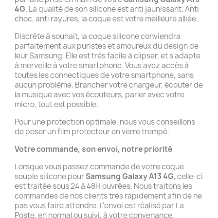
4G
. La qualité de son silicone est anti jaunissant. Anti
choc, anti rayures, la coque est votre meilleure alliée.
Discrète à souhait, la coque silicone conviendra
parfaitement aux puristes et amoureux du design de
leur Samsung. Elle est très facile à clipser, et s'adapte
à merveille à votre smartphone. Vous avez accès à
toutes les connectiques de votre smartphone, sans
aucun problème. Brancher votre chargeur, écouter de
la musique avec vos écouteurs, parler avec votre
micro, tout est possible.
Pour une protection optimale, nous vous conseillons
de poser un film protecteur en verre trempé.
Votre commande, son envoi, notre priorité
Lorsque vous passez commande de votre coque
souple silicone pour
Samsung Galaxy A13 4G
, celle-ci
est traitée sous 24 à 48H ouvrées. Nous traitons les
commandes de nos clients très rapidement afin de ne
pas vous faire attendre. L'envoi est réalisé par La
Poste, en normal ou suivi, à votre convenance.