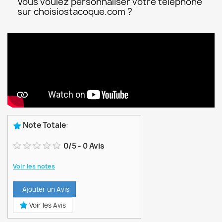
Vous voulez personnaliser votre téléphone
sur choisiostacoque.com ?
Note Totale
:
0
/
5
-
0
Avis
Voir les notes
Ajouter un Avis
Voir les Avis