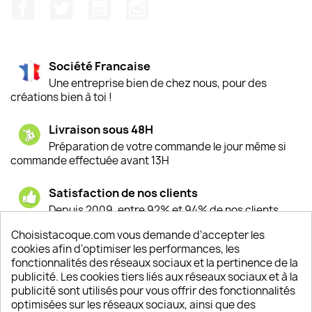
Facebook
Twitter
YouTube
Instagram
Société Francaise
Une entreprise bien de chez nous, pour des
créations bien à toi !
Livraison sous 48H
Préparation de votre commande le jour même si
commande effectuée avant 13H
Satisfaction de nos clients
Depuis 2009, entre 92% et 94% de nos clients
sont satisfaits de nos produits
Choisistacoque.com vous demande d'accepter les
cookies afin d'optimiser les performances, les
Un SAV à votre écoute
fonctionnalités des réseaux sociaux et la pertinence de la
Notre SAV est disponible 6/7J de 10h à 18H
publicité. Les cookies tiers liés aux réseaux sociaux et à la
publicité sont utilisés pour vous offrir des fonctionnalités
optimisées sur les réseaux sociaux, ainsi que des