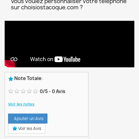
Vous voulez personnaliser votre téléphone
sur choisiostacoque.com ?
Note Totale
:
0
/
5
-
0
Avis
Voir les notes
Ajouter un Avis
Voir les Avis