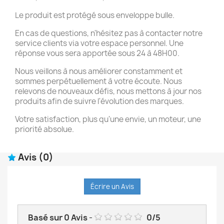
Le produit est protégé sous enveloppe bulle.
En cas de questions, n'hésitez pas à contacter notre
service clients via votre espace personnel. Une
réponse vous sera apportée sous 24 à 48H00.
Nous veillons à nous améliorer constamment et
sommes perpétuellement à votre écoute. Nous
relevons de nouveaux défis, nous mettons à jour nos
produits afin de suivre l'évolution des marques.
Votre satisfaction, plus qu'une envie, un moteur, une
priorité absolue.
Avis
(0)
Écrire un Avis
Basé sur
0
Avis
-
0
/
5