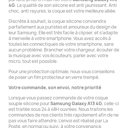
4G
. La qualité de son silicone est anti jaunissant. Anti
choc, anti rayures, la coque est votre meilleure alliée.
Discrète à souhait, la coque silicone conviendra
parfaitement aux puristes et amoureux du design de
leur Samsung. Elle est très facile à clipser, et s'adapte
à merveille à votre smartphone. Vous avez accès à
toutes les connectiques de votre smartphone, sans
aucun problème. Brancher votre chargeur, écouter de
la musique avec vos écouteurs, parler avec votre
micro, tout est possible.
Pour une protection optimale, nous vous conseillons
de poser un film protecteur en verre trempé.
Votre commande, son envoi, notre priorité
Lorsque vous passez commande de votre coque
souple silicone pour
Samsung Galaxy A13 4G
, celle-ci
est traitée sous 24 à 48H ouvrées. Nous traitons les
commandes de nos clients très rapidement afin de ne
pas vous faire attendre. L'envoi est réalisé par La
Poste, en normal ou suivi, à votre convenance.