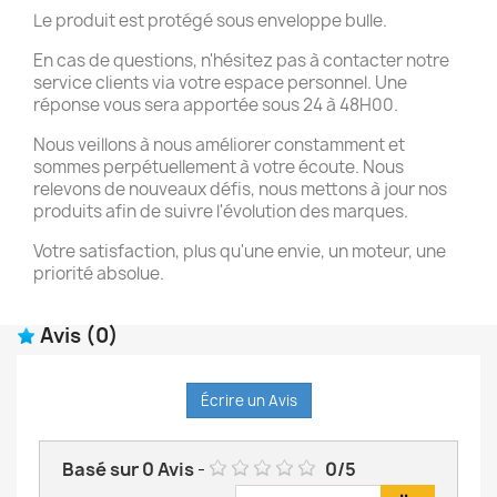
Le produit est protégé sous enveloppe bulle.
En cas de questions, n'hésitez pas à contacter notre
service clients via votre espace personnel. Une
réponse vous sera apportée sous 24 à 48H00.
Nous veillons à nous améliorer constamment et
sommes perpétuellement à votre écoute. Nous
relevons de nouveaux défis, nous mettons à jour nos
produits afin de suivre l'évolution des marques.
Votre satisfaction, plus qu'une envie, un moteur, une
priorité absolue.
Avis
(0)
Écrire un Avis
Basé sur
0
Avis
-
0
/
5