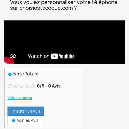
Vous voulez personnaliser votre téléphone
sur choisiostacoque.com ?
Note Totale
:
0
/
5
-
0
Avis
Voir les notes
Ajouter un Avis
Voir les Avis