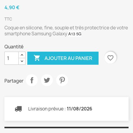
4,90 €
TTC
Coque en silicone, fine, souple et très protectrice de votre
smartphone Samsung Galaxy
A13 5G
Quantité

favorite_border
AJOUTER AU PANIER
Partager
Livraison prévue :
11/08/2026