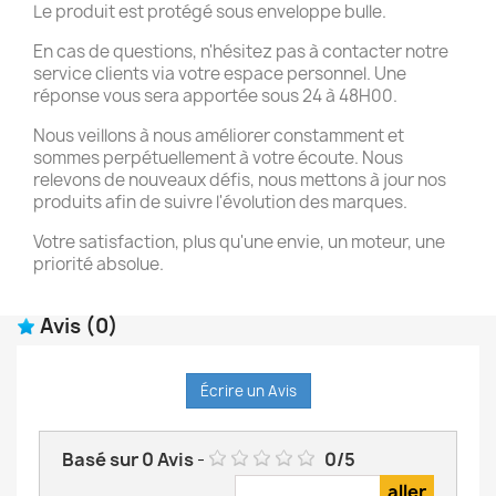
Le produit est protégé sous enveloppe bulle.
En cas de questions, n'hésitez pas à contacter notre
service clients via votre espace personnel. Une
réponse vous sera apportée sous 24 à 48H00.
Nous veillons à nous améliorer constamment et
sommes perpétuellement à votre écoute. Nous
relevons de nouveaux défis, nous mettons à jour nos
produits afin de suivre l'évolution des marques.
Votre satisfaction, plus qu'une envie, un moteur, une
priorité absolue.
Avis
(0)
Écrire un Avis
Basé sur
0
Avis
-
0
/
5