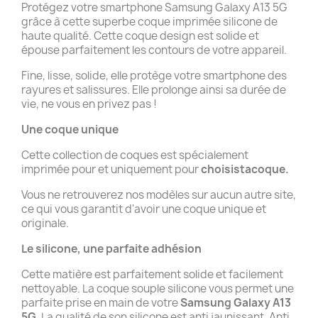
Protégez votre smartphone Samsung Galaxy A13 5G
grâce à cette superbe coque imprimée silicone de
haute qualité. Cette coque design est solide et
épouse parfaitement les contours de votre appareil.
Fine, lisse, solide, elle protège votre smartphone des
rayures et salissures. Elle prolonge ainsi sa durée de
vie, ne vous en privez pas !
Une coque unique
Cette collection de coques est spécialement
imprimée pour et uniquement pour
choisistacoque.
Vous ne retrouverez nos modèles sur aucun autre site,
ce qui vous garantit d'avoir une coque unique et
originale.
Le silicone, une parfaite adhésion
Cette matière est parfaitement solide et facilement
nettoyable. La coque souple silicone vous permet une
parfaite prise en main de votre
Samsung Galaxy A13
5G
. La qualité de son silicone est anti jaunissant. Anti