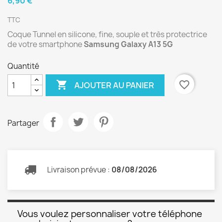
6,90 €
TTC
Coque Tunnel en silicone, fine, souple et très protectrice
de votre smartphone
Samsung Galaxy A13 5G
Quantité

favorite_border
AJOUTER AU PANIER
Partager
Livraison prévue :
08/08/2026
Vous voulez personnaliser votre téléphone