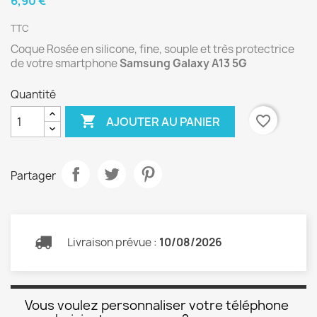
6,90 €
TTC
Coque Rosée en silicone, fine, souple et très protectrice
de votre smartphone
Samsung Galaxy A13 5G
Quantité

favorite_border
AJOUTER AU PANIER
Partager
Livraison prévue :
10/08/2026
Vous voulez personnaliser votre téléphone