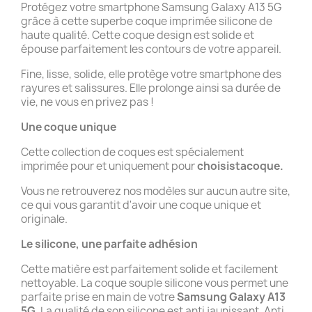
Protégez votre smartphone Samsung Galaxy A13 5G
grâce à cette superbe coque imprimée silicone de
haute qualité. Cette coque design est solide et
épouse parfaitement les contours de votre appareil.
Fine, lisse, solide, elle protège votre smartphone des
rayures et salissures. Elle prolonge ainsi sa durée de
vie, ne vous en privez pas !
Une coque unique
Cette collection de coques est spécialement
imprimée pour et uniquement pour
choisistacoque.
Vous ne retrouverez nos modèles sur aucun autre site,
ce qui vous garantit d'avoir une coque unique et
originale.
Le silicone, une parfaite adhésion
Cette matière est parfaitement solide et facilement
nettoyable. La coque souple silicone vous permet une
parfaite prise en main de votre
Samsung Galaxy A13
5G
. La qualité de son silicone est anti jaunissant. Anti