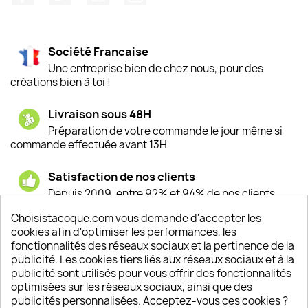
Société Francaise
Une entreprise bien de chez nous, pour des
créations bien à toi !
Livraison sous 48H
Préparation de votre commande le jour même si
commande effectuée avant 13H
Satisfaction de nos clients
Depuis 2009, entre 92% et 94% de nos clients
sont satisfaits de nos produits
Choisistacoque.com vous demande d'accepter les
cookies afin d'optimiser les performances, les
Un SAV à votre écoute
fonctionnalités des réseaux sociaux et la pertinence de la
Notre SAV est disponible 6/7J de 10h à 18H
publicité. Les cookies tiers liés aux réseaux sociaux et à la
publicité sont utilisés pour vous offrir des fonctionnalités
optimisées sur les réseaux sociaux, ainsi que des
publicités personnalisées. Acceptez-vous ces cookies ?