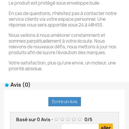
Le produit est protégé sous enveloppe bulle.
En cas de questions, n'hésitez pas à contacter notre
service clients via votre espace personnel. Une
réponse vous sera apportée sous 24 à 48H00.
Nous veillons à nous améliorer constamment et
sommes perpétuellement à votre écoute. Nous
relevons de nouveaux défis, nous mettons à jour nos
produits afin de suivre l'évolution des marques.
Votre satisfaction, plus qu'une envie, un moteur, une
priorité absolue.
Avis
(0)
Écrire un Avis
Basé sur
0
Avis
-
0
/
5