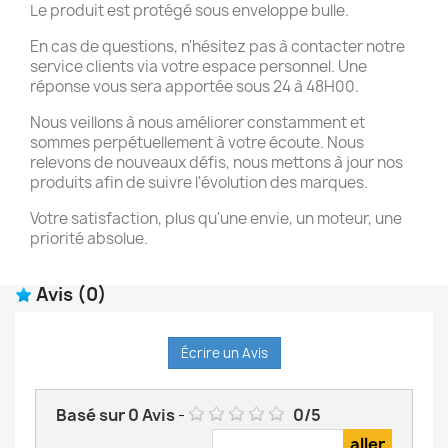
Le produit est protégé sous enveloppe bulle.
En cas de questions, n'hésitez pas à contacter notre
service clients via votre espace personnel. Une
réponse vous sera apportée sous 24 à 48H00.
Nous veillons à nous améliorer constamment et
sommes perpétuellement à votre écoute. Nous
relevons de nouveaux défis, nous mettons à jour nos
produits afin de suivre l'évolution des marques.
Votre satisfaction, plus qu'une envie, un moteur, une
priorité absolue.
Avis
(0)
Écrire un Avis
Basé sur
0
Avis
-
0
/
5