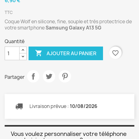
6,90 €
TTC
Coque Wolf en silicone, fine, souple et très protectrice de
votre smartphone
Samsung Galaxy A13 5G
Quantité

favorite_border
AJOUTER AU PANIER
Partager
Livraison prévue :
10/08/2026
Vous voulez personnaliser votre téléphone