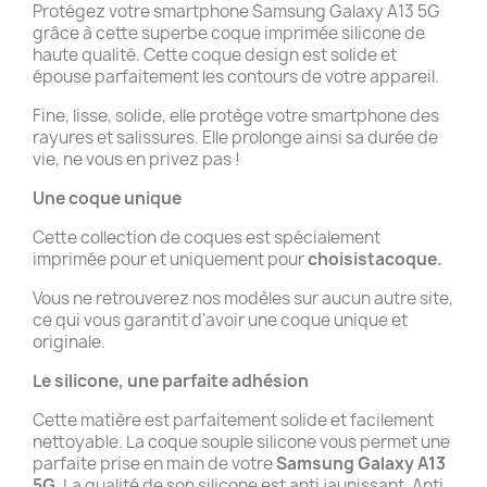
Protégez votre smartphone Samsung Galaxy A13 5G
grâce à cette superbe coque imprimée silicone de
haute qualité. Cette coque design est solide et
épouse parfaitement les contours de votre appareil.
Fine, lisse, solide, elle protège votre smartphone des
rayures et salissures. Elle prolonge ainsi sa durée de
vie, ne vous en privez pas !
Une coque unique
Cette collection de coques est spécialement
imprimée pour et uniquement pour
choisistacoque.
Vous ne retrouverez nos modèles sur aucun autre site,
ce qui vous garantit d'avoir une coque unique et
originale.
Le silicone, une parfaite adhésion
Cette matière est parfaitement solide et facilement
nettoyable. La coque souple silicone vous permet une
parfaite prise en main de votre
Samsung Galaxy A13
5G
. La qualité de son silicone est anti jaunissant. Anti