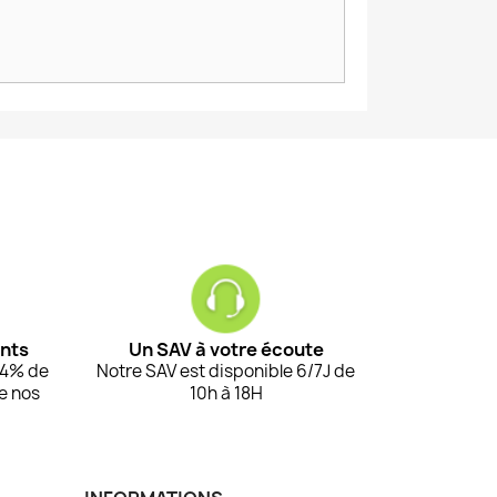
ents
Un SAV à votre écoute
94% de
Notre SAV est disponible 6/7J de
de nos
10h à 18H