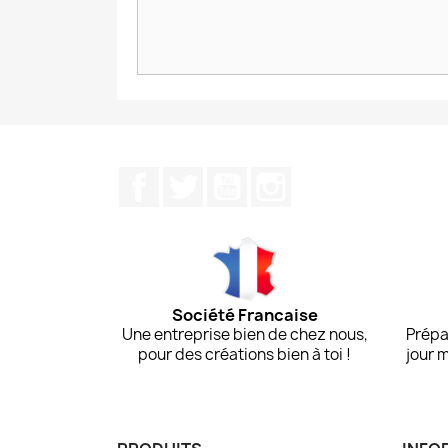
Facebook
Twitter
YouTube
Instagram
Société Francaise
Une entreprise bien de chez nous,
Prépa
pour des créations bien à toi !
jour 