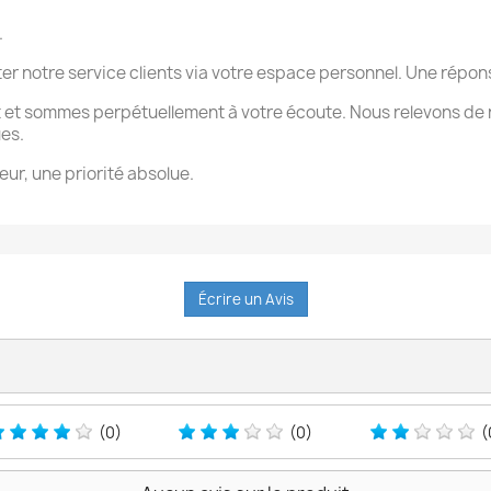
.
ter notre service clients via votre espace personnel. Une rép
 et sommes perpétuellement à votre écoute. Nous relevons de 
ues.
eur, une priorité absolue.
Écrire un Avis
(0)
(0)
(