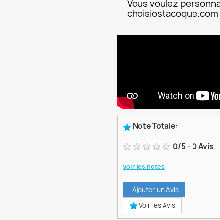
Vous voulez personna
choisiostacoque.com
Note Totale
:
0
/
5
-
0
Avis
Voir les notes
Ajouter un Avis
Voir les Avis