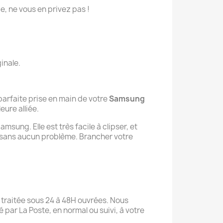
ie, ne vous en privez pas !
inale.
parfaite prise en main de votre
Samsung
eure alliée.
sung. Elle est très facile à clipser, et
 sans aucun problème. Brancher votre
st traitée sous 24 à 48H ouvrées. Nous
 par La Poste, en normal ou suivi, à votre