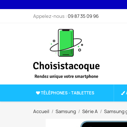
Appelez-nous :
09 87 35 09 96
TÉLÉPHONES - TABLETTES
Accueil
Samsung
Série A
Samsung g