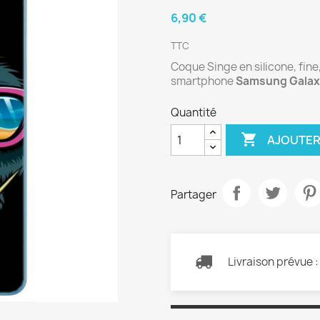
6,90 €
TTC
Coque Singe en silicone, fine
smartphone
Samsung Galax
Quantité

AJOUTER
Partager
Livraison prévue 