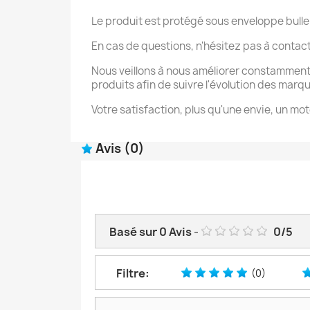
Le produit est protégé sous enveloppe bulle
En cas de questions, n'hésitez pas à contac
Nous veillons à nous améliorer constamment
produits afin de suivre l'évolution des marq
Votre satisfaction, plus qu'une envie, un mot
Avis
(0)
Basé sur
0
Avis
-
0
/
5
Filtre:
(0)