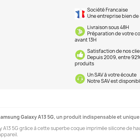
Société Francaise
Une entreprise bien de 
Livraison sous 48H
Préparation de votre 
avant 13H
Satisfaction de nos cli
Depuis 2009, entre 92% 
produits
Un SAV à votre écoute
Notre SAV est disponibl
amsung Galaxy A13 5G
, un produit indispensable et unique
13 5G grâce à cette superbe coque imprimée silicone de haute
ppareil.