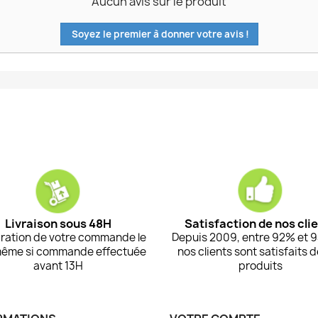
Aucun avis sur le produit
Soyez le premier à donner votre avis !
Livraison sous 48H
Satisfaction de nos cli
ration de votre commande le
Depuis 2009, entre 92% et 
même si commande effectuée
nos clients sont satisfaits 
avant 13H
produits