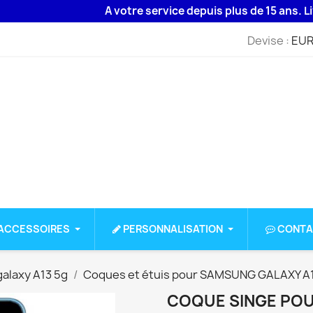
A votre service depuis plus de 15 ans. Livrais
Devise :
EUR
ACCESSOIRES
PERSONNALISATION
CONTA
alaxy A13 5g
Coques et étuis pour SAMSUNG GALAXY A
COQUE SINGE POU