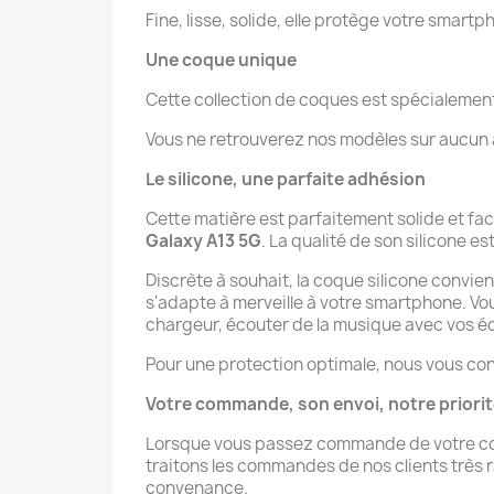
Fine, lisse, solide, elle protège votre smartp
Une coque unique
Cette collection de coques est spécialeme
Vous ne retrouverez nos modèles sur aucun au
Le silicone, une parfaite adhésion
Cette matière est parfaitement solide et fa
Galaxy A13 5G
. La qualité de son silicone es
Discrète à souhait, la coque silicone convie
s'adapte à merveille à votre smartphone. V
chargeur, écouter de la musique avec vos éco
Pour une protection optimale, nous vous con
Votre commande, son envoi, notre priori
Lorsque vous passez commande de votre co
traitons les commandes de nos clients très ra
convenance.