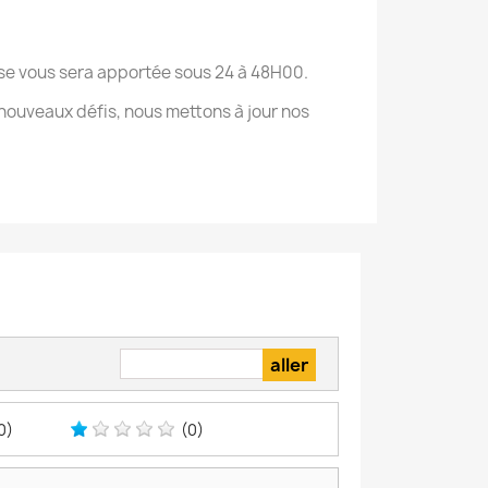
onse vous sera apportée sous 24 à 48H00.
nouveaux défis, nous mettons à jour nos
0)
(0)