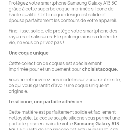
Protégez votre smartphone Samsung Galaxy A13 5G
grâce à cette superbe coque imprimée silicone de
haute qualité. Cette coque design est solide et
épouse parfaitement les contours de votre appareil.
Fine, lisse, solide, elle protège votre smartphone des
rayures et salissures. Elle prolonge ainsi sa durée de
vie, ne vous en privez pas !
Une coque unique
Cette collection de coques est spécialement
imprimée pour et uniquement pour
choisistacoque.
Vous ne retrouverez nos modèles sur aucun autre site,
ce qui vous garantit d'avoir une coque unique et
originale.
Le silicone, une parfaite adhésion
Cette matière est parfaitement solide et facilement
nettoyable. La coque souple silicone vous permet une
parfaite prise en main de votre
Samsung Galaxy A13
5G
. La qualité de son silicone est anti jaunissant. Anti