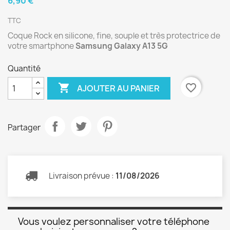
6,90 €
TTC
Coque Rock en silicone, fine, souple et très protectrice de
votre smartphone
Samsung Galaxy A13 5G
Quantité

favorite_border
AJOUTER AU PANIER
Partager
Livraison prévue :
11/08/2026
Vous voulez personnaliser votre téléphone