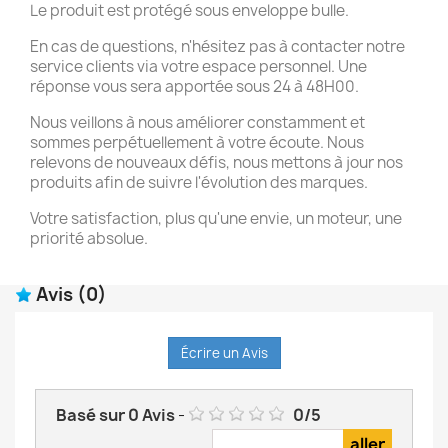
Le produit est protégé sous enveloppe bulle.
En cas de questions, n'hésitez pas à contacter notre
service clients via votre espace personnel. Une
réponse vous sera apportée sous 24 à 48H00.
Nous veillons à nous améliorer constamment et
sommes perpétuellement à votre écoute. Nous
relevons de nouveaux défis, nous mettons à jour nos
produits afin de suivre l'évolution des marques.
Votre satisfaction, plus qu'une envie, un moteur, une
priorité absolue.
Avis
(0)
Écrire un Avis
Basé sur
0
Avis
-
0
/
5