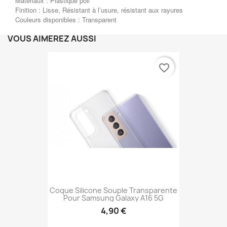
Matériaux : Plastique poli
Finition : Lisse, Résistant à l’usure, résistant aux rayures
Couleurs disponibles : Transparent
VOUS AIMEREZ AUSSI
favorite_border
Coque Silicone Souple Transparente
Pour Samsung Galaxy A16 5G
4,90 €