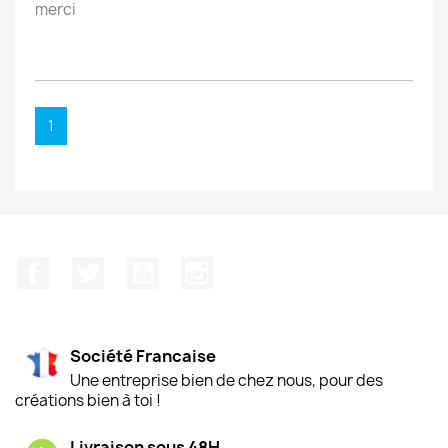
merci
1
Facebook
Twitter
YouTube
Instagram
Société Francaise
Une entreprise bien de chez nous, pour des
créations bien à toi !
Livraison sous 48H