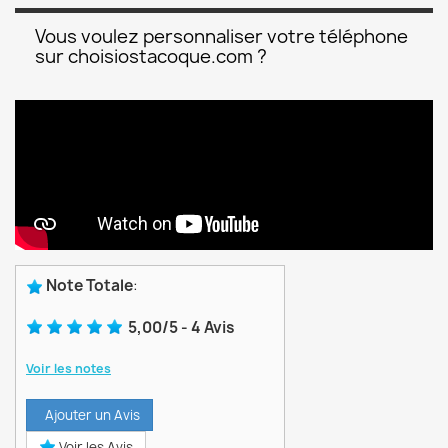
Vous voulez personnaliser votre téléphone
sur choisiostacoque.com ?
Note Totale
:
5,00
/
5
-
4
Avis
Voir les notes
Ajouter un Avis
Voir les Avis