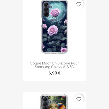
favorite_border
Coque Moon En Silicone Pour
Samsung Galaxy A16 5G
6,90 €
favorite_border