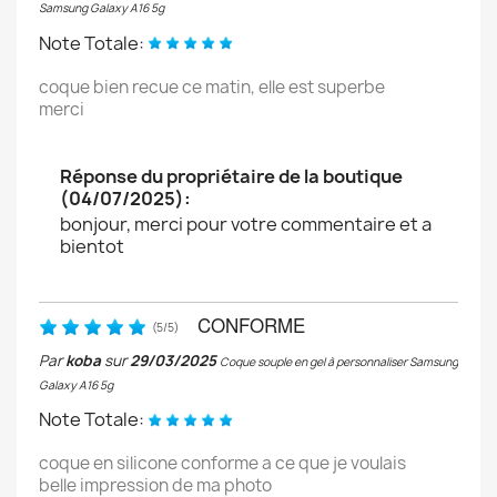
Samsung Galaxy A16 5g
Note Totale:
coque bien recue ce matin, elle est superbe
merci
Réponse du propriétaire de la boutique
(04/07/2025):
bonjour, merci pour votre commentaire et a
bientot
CONFORME
(
5
/
5
)
Par
koba
sur
29/03/2025
Coque souple en gel à personnaliser Samsung
Galaxy A16 5g
Note Totale:
coque en silicone conforme a ce que je voulais
belle impression de ma photo