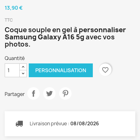
13,90 €
TTC
Coque souple en gel à
personnaliser
Samsung Galaxy A16 5g
avec vos
photos.
Quantité
favorite_border
PERSONNALISATION
Partager
Livraison prévue :
08/08/2026