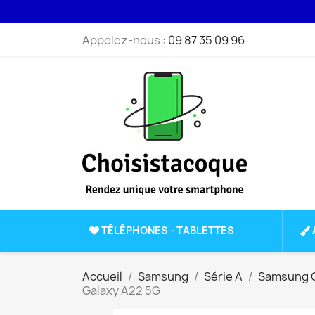
Appelez-nous :
09 87 35 09 96
TÉLÉPHONES - TABLETTES
Accueil
Samsung
Série A
Samsung G
Galaxy A22 5G