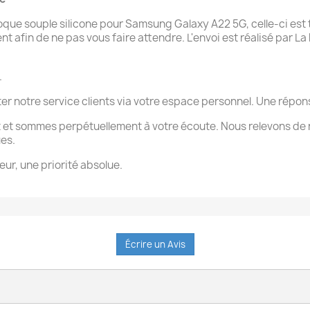
e souple silicone pour Samsung Galaxy A22 5G, celle-ci est t
afin de ne pas vous faire attendre. L'envoi est réalisé par La P
.
ter notre service clients via votre espace personnel. Une rép
 et sommes perpétuellement à votre écoute. Nous relevons de 
ues.
eur, une priorité absolue.
Écrire un Avis