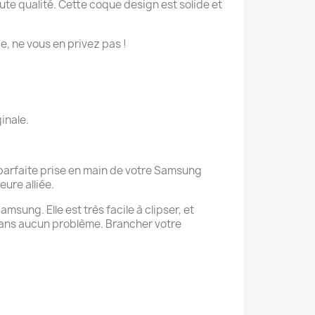
e qualité. Cette coque design est solide et
ie, ne vous en privez pas !
inale.
 parfaite prise en main de votre Samsung
eure alliée.
sung. Elle est très facile à clipser, et
sans aucun problème. Brancher votre