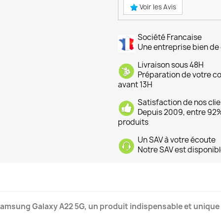
Voir les Avis
Société Francaise
Une entreprise bien de 
Livraison sous 48H
Préparation de votre 
avant 13H
Satisfaction de nos cli
Depuis 2009, entre 92% 
produits
Un SAV à votre écoute
Notre SAV est disponibl
Samsung Galaxy A22 5G, un produit indispensable et unique