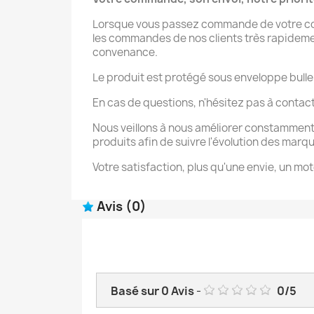
Lorsque vous passez commande de votre coqu
les commandes de nos clients très rapidement 
convenance.
Le produit est protégé sous enveloppe bulle
En cas de questions, n'hésitez pas à contac
Nous veillons à nous améliorer constamment
produits afin de suivre l'évolution des marq
Votre satisfaction, plus qu'une envie, un mot
Avis
(0)
Basé sur
0
Avis
-
0
/
5