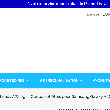
A votre service depuis plus de 15 ans. Livraison 48H
Devise :
EUR
ACCESSOIRES
PERSONNALISATION
CONTA
alaxy A22 5g
Coques et étuis pour Samsung Galaxy A2