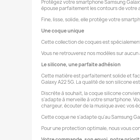
Protégez votre smartphone Samsung Galaxy A
épouse parfaitement les contours de votre a
Fine, lisse, solide, elle protège votre smartp
Une coque unique
Cette collection de coques est spécialeme
Vous ne retrouverez nos modèles sur aucun au
Le silicone, une parfaite adhésion
Cette matière est parfaitement solide et fa
Galaxy A22 5G. La qualité de son silicone est 
Discrète à souhait, la coque silicone convie
s'adapte à merveille à votre smartphone. V
chargeur, écouter de la musique avec vos éco
Cette coque ne s'adapte qu'au Samsung Ga
Pour une protection optimale, nous vous con
Votre commande, son envoi, notre priori