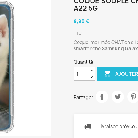
COQUE SOUPLE C
A22 5G
8,90 €
TTC
Coque imprimée CHAT en silico
smartphone
Samsung Galax
Quantité

AJOUTER
Partager
Livraison prévue 