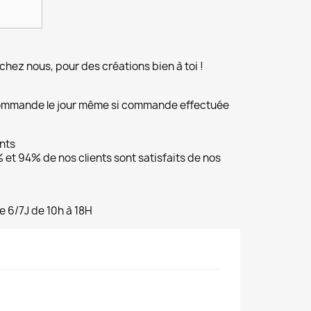
chez nous, pour des créations bien à toi !
commande le jour même si commande effectuée
ents
et 94% de nos clients sont satisfaits de nos
e 6/7J de 10h à 18H