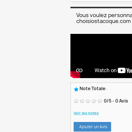
Vous voulez personna
choisiostacoque.com
Note Totale
:
0
/
5
-
0
Avis
Voir les notes
Ajouter un Avis