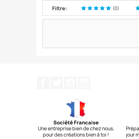
Filtre:
(0)
Facebook
Twitter
YouTube
Instagram
Société Francaise
Une entreprise bien de chez nous,
Prépa
pour des créations bien à toi !
jour 