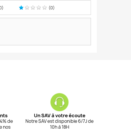
0)
(0)
ents
Un SAV à votre écoute
94% de
Notre SAV est disponible 6/7J de
de nos
10h à 18H