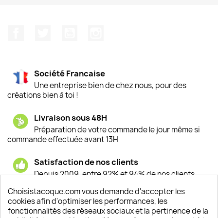
Facebook
Twitter
YouTube
Instagram
Société Francaise
Une entreprise bien de chez nous, pour des
créations bien à toi !
Livraison sous 48H
Préparation de votre commande le jour même si
commande effectuée avant 13H
Satisfaction de nos clients
Depuis 2009, entre 92% et 94% de nos clients
sont satisfaits de nos produits
Choisistacoque.com vous demande d'accepter les
cookies afin d'optimiser les performances, les
Un SAV à votre écoute
fonctionnalités des réseaux sociaux et la pertinence de la