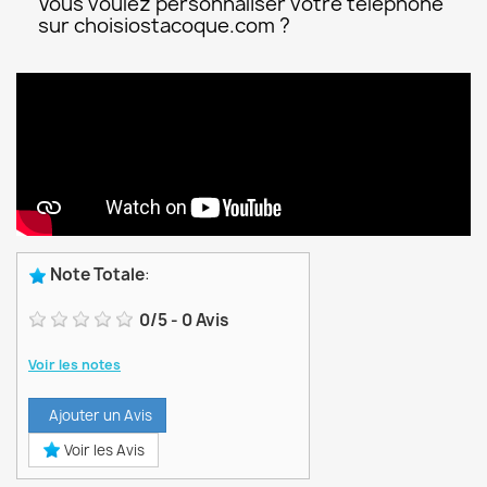
Vous voulez personnaliser votre téléphone
sur choisiostacoque.com ?
Note Totale
:
0
/
5
-
0
Avis
Voir les notes
Ajouter un Avis
Voir les Avis