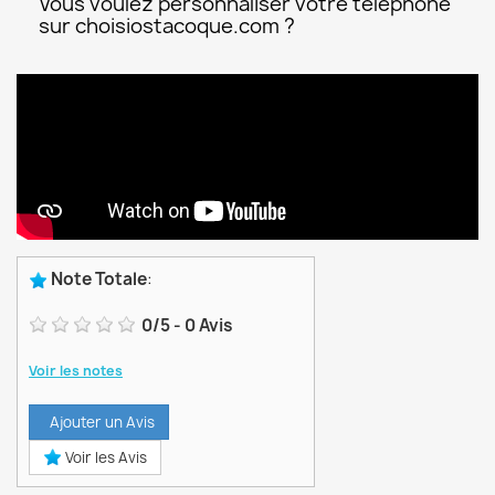
Vous voulez personnaliser votre téléphone
sur choisiostacoque.com ?
Note Totale
:
0
/
5
-
0
Avis
Voir les notes
Ajouter un Avis
Voir les Avis