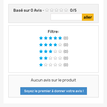
Basé sur
0
Avis
-
0
/
5
Filtre:
(0)
(0)
(0)
(0)
(0)
Aucun avis sur le produit
Soyez le premier à donner votre avis !