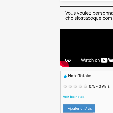
Vous voulez personna
choisiostacoque.com
Note Totale
:
0
/
5
-
0
Avis
Voir les notes
Ajouter un Avis