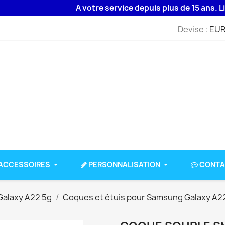
A votre service depuis plus de 15 ans. Livrais
Devise :
EUR
ACCESSOIRES
PERSONNALISATION
CONTA
alaxy A22 5g
Coques et étuis pour Samsung Galaxy A2