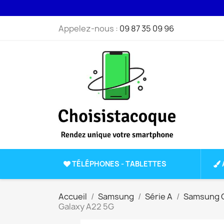
Appelez-nous :
09 87 35 09 96
TÉLÉPHONES - TABLETTES
Accueil
Samsung
Série A
Samsung G
Galaxy A22 5G