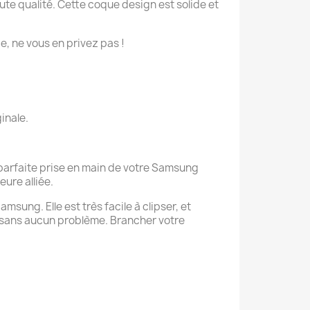
e qualité. Cette coque design est solide et
ie, ne vous en privez pas !
inale.
 parfaite prise en main de votre Samsung
eure alliée.
sung. Elle est très facile à clipser, et
 sans aucun problème. Brancher votre