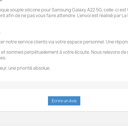
e souple silicone pour Samsung Galaxy A22 5G, celle-ci est t
afin de ne pas vous faire attendre. L'envoi est réalisé par La P
.
ter notre service clients via votre espace personnel. Une rép
 et sommes perpétuellement à votre écoute. Nous relevons de 
ues.
eur, une priorité absolue.
Écrire un Avis