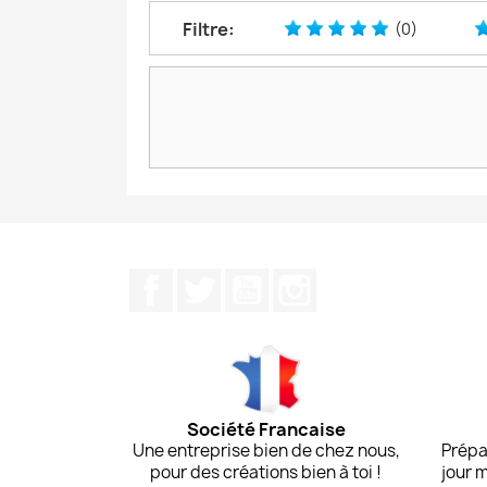
Filtre:
(0)
Facebook
Twitter
YouTube
Instagram
Société Francaise
Une entreprise bien de chez nous,
Prépa
pour des créations bien à toi !
jour 