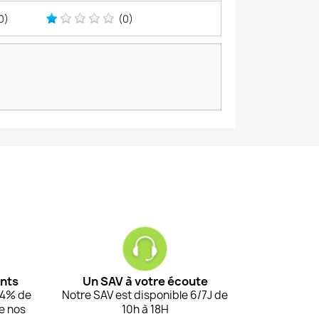
0)
(0)
ents
Un SAV à votre écoute
94% de
Notre SAV est disponible 6/7J de
de nos
10h à 18H