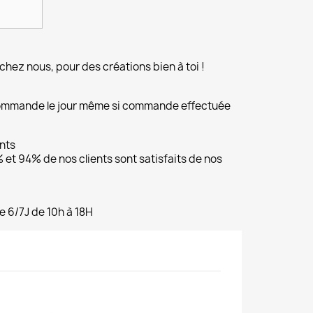
chez nous, pour des créations bien à toi !
commande le jour même si commande effectuée
ents
et 94% de nos clients sont satisfaits de nos
e 6/7J de 10h à 18H