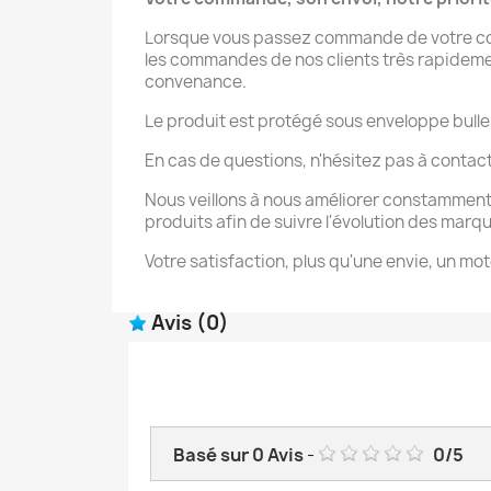
Lorsque vous passez commande de votre coqu
les commandes de nos clients très rapidement 
convenance.
Le produit est protégé sous enveloppe bulle
En cas de questions, n'hésitez pas à contac
Nous veillons à nous améliorer constamment
produits afin de suivre l'évolution des marq
Votre satisfaction, plus qu'une envie, un mot
Avis
(0)
Basé sur
0
Avis
-
0
/
5