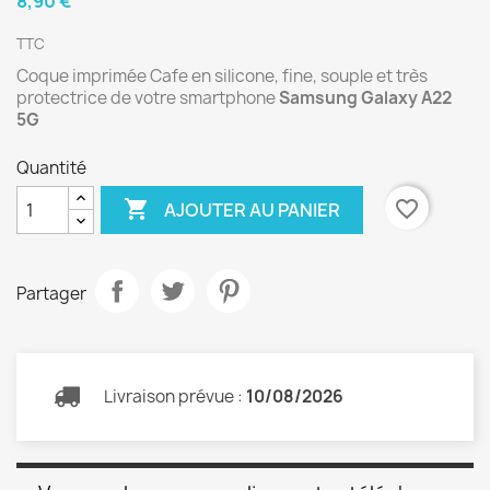
8,90 €
TTC
Coque imprimée Cafe en silicone, fine, souple et très
protectrice de votre smartphone
Samsung Galaxy A22
5G
Quantité

favorite_border
AJOUTER AU PANIER
Partager
Livraison prévue :
10/08/2026