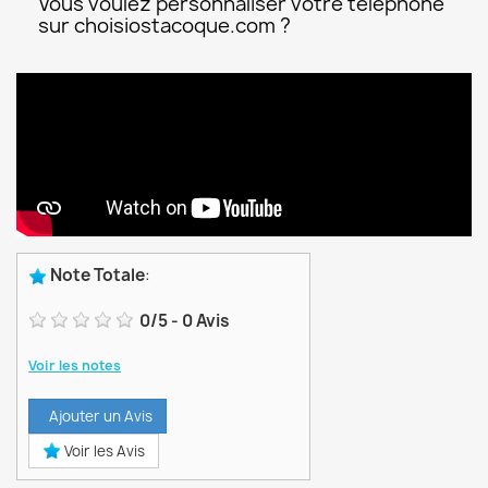
Vous voulez personnaliser votre téléphone
sur choisiostacoque.com ?
Note Totale
:
0
/
5
-
0
Avis
Voir les notes
Ajouter un Avis
Voir les Avis