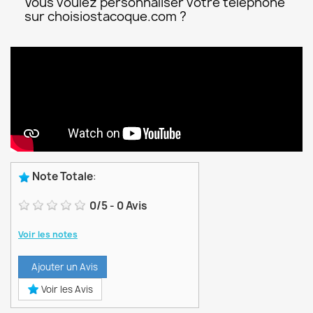
Vous voulez personnaliser votre téléphone
sur choisiostacoque.com ?
Note Totale
:
0
/
5
-
0
Avis
Voir les notes
Ajouter un Avis
Voir les Avis