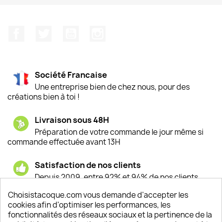
Facebook
Twitter
YouTube
Instagram
Société Francaise
Une entreprise bien de chez nous, pour des
créations bien à toi !
Livraison sous 48H
Préparation de votre commande le jour même si
commande effectuée avant 13H
Satisfaction de nos clients
Depuis 2009, entre 92% et 94% de nos clients
sont satisfaits de nos produits
Choisistacoque.com vous demande d'accepter les
cookies afin d'optimiser les performances, les
Un SAV à votre écoute
fonctionnalités des réseaux sociaux et la pertinence de la