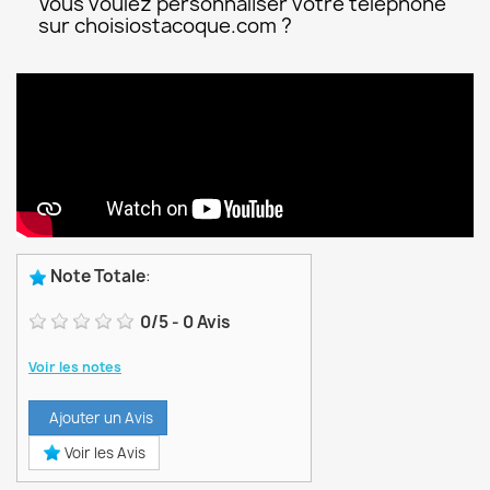
Vous voulez personnaliser votre téléphone
sur choisiostacoque.com ?
Note Totale
:
0
/
5
-
0
Avis
Voir les notes
Ajouter un Avis
Voir les Avis