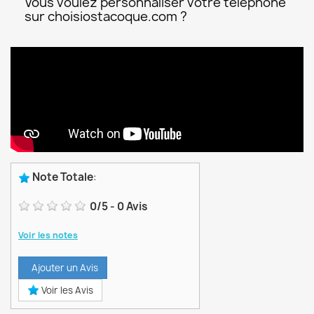
Vous voulez personnaliser votre téléphone
sur choisiostacoque.com ?
Note Totale
:
0
/
5
-
0
Avis
Voir les notes
Ajouter un Avis
Voir les Avis