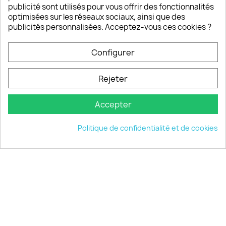
publicité sont utilisés pour vous offrir des fonctionnalités
Notre SAV est disponible 6/7J de 10h à 18H
optimisées sur les réseaux sociaux, ainsi que des
publicités personnalisées. Acceptez-vous ces cookies ?
Configurer
PRODUITS

Rejeter
INFORMATIONS

Accepter
VOTRE COMPTE

Politique de confidentialité et de cookies
INFORMATIONS
keyboard_arrow_down
© 2026 - choisistacoque.com