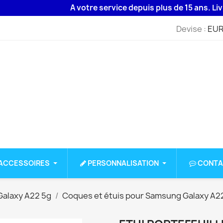
A votre service depuis plus de 15 ans. Livraiso
Devise :
EUR
ACCESSOIRES
PERSONNALISATION
CONTA
alaxy A22 5g
Coques et étuis pour Samsung Galaxy A2