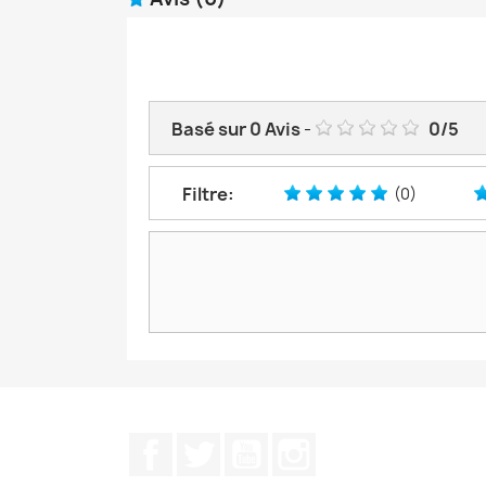
Basé sur
0
Avis
-
0
/
5
Filtre:
(0)
Facebook
Twitter
YouTube
Instagram