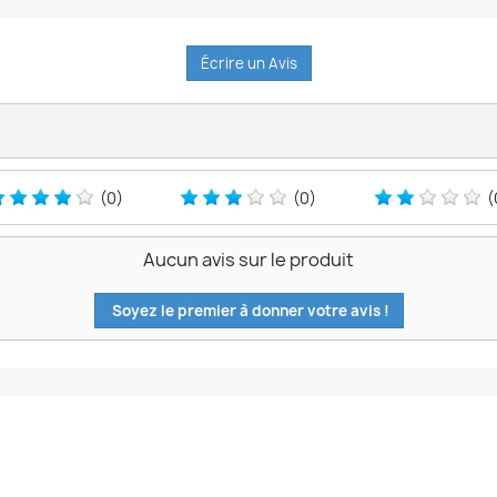
Écrire un Avis
(0)
(0)
(
Aucun avis sur le produit
Soyez le premier à donner votre avis !