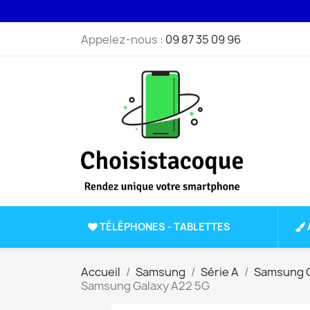
Appelez-nous :
09 87 35 09 96
TÉLÉPHONES - TABLETTES
Accueil
Samsung
Série A
Samsung G
Samsung Galaxy A22 5G