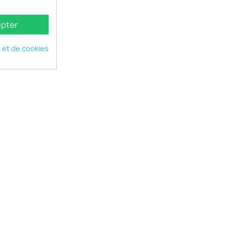
pter
é et de cookies