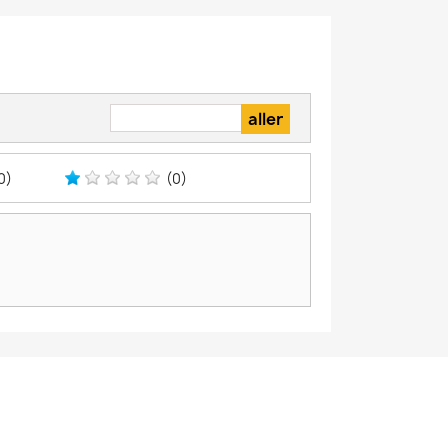
0)
(0)