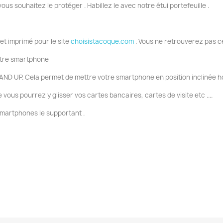
vous souhaitez le protéger . Habillez le avec notre étui portefeuille .
 et imprimé pour le site
choisistacoque.com
. Vous ne retrouverez pas c
votre smartphone
AND UP. Cela permet de mettre votre smartphone en position inclinée ho
ous pourrez y glisser vos cartes bancaires, cartes de visite etc ....
smartphones le supportant .