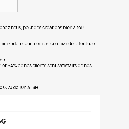
chez nous, pour des créations bien à toi !
commande le jour même si commande effectuée
ents
et 94% de nos clients sont satisfaits de nos
e 6/7J de 10h à 18H
5G