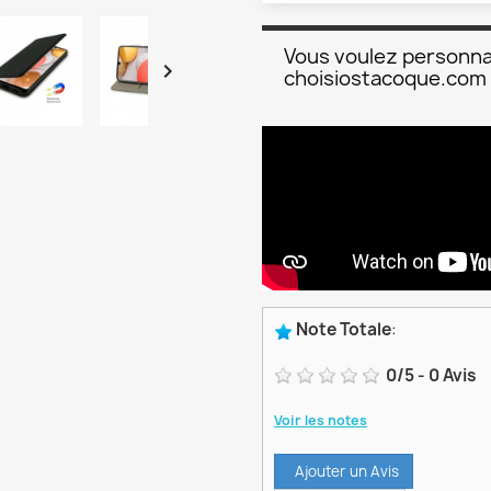
Vous voulez personna

choisiostacoque.com
Note Totale
:
0
/
5
-
0
Avis
Voir les notes
Ajouter un Avis