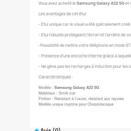
Vous avez acheté le
Samsung Galaxy A22 5G
et 
Les avantages de cet étui
- Etui unique car le visuel a été spécialement créé
- Etui robuste protégeant l'écran et l'arrière de 
-Possibilité de mettre votre téléphone en mode ST
- Présence d'une encoche interne grâce à laquelle v
- Ne gène pas les recharges à induction pour les 
Caractéristiques :
Modèle :
Samsung Galaxy A22 5G
Matériaux : Simili cuir
Finition : Résistant à l’usure, résistant aux rayures
Modèle unique imprime pour Choisistacoque
Avis
(0)