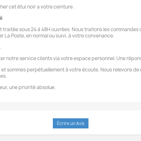
r cet étui noir a votre ceinture .
té
 traitée sous 24 à 48H ouvrées. Nous traitons les commandes d
par La Poste, en normal ou suivi, à votre convenance.
.
ter notre service clients via votre espace personnel. Une rép
 et sommes perpétuellement à votre écoute. Nous relevons de 
ues.
eur, une priorité absolue.
Écrire un Avis