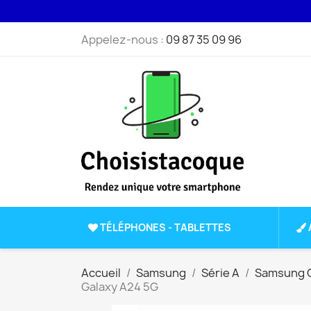
Appelez-nous :
09 87 35 09 96
TÉLÉPHONES - TABLETTES
Accueil
Samsung
Série A
Samsung G
Galaxy A24 5G