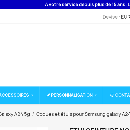
A votre service depuis plus de 15 ans. Livrai
Devise :
EUR
ACCESSOIRES
PERSONNALISATION
CONTA
alaxy A24 5g
Coques et étuis pour Samsung galaxy A2