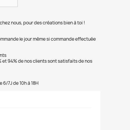
chez nous, pour des créations bien à toi !
commande le jour même si commande effectuée
ents
et 94% de nos clients sont satisfaits de nos
e 6/7J de 10h à 18H