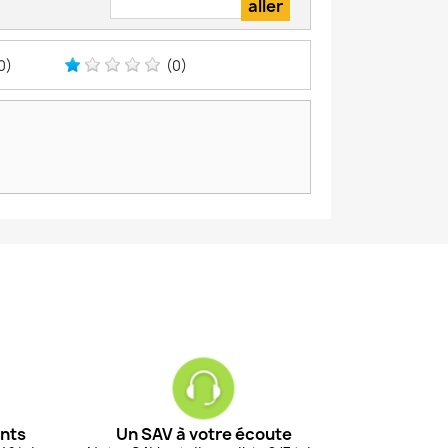
0)
(0)
ents
Un SAV à votre écoute