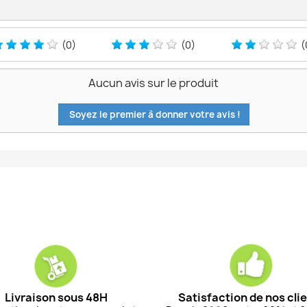
(0)
(0)
(
Aucun avis sur le produit
Soyez le premier à donner votre avis !
Livraison sous 48H
Satisfaction de nos cli