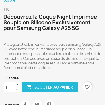
6,90 €
TTC
Découvrez la Coque Night Imprimée
Souple en Silicone Exclusivement
pour Samsung Galaxy A25 5G
Protégez et sublimez votre précieux Samsung Galaxy A25
5G avec notre coque imprimée souple en silicone, un
accessoire indispensable pour les amateurs de style et de
protection. Conçue avec un souci du détail et une qualité
irréprochable, cette coque est l'alliance parfaite entre
fonctionnalité et esthétique.
Quantité

favorite_border
AJOUTER AU PANIER