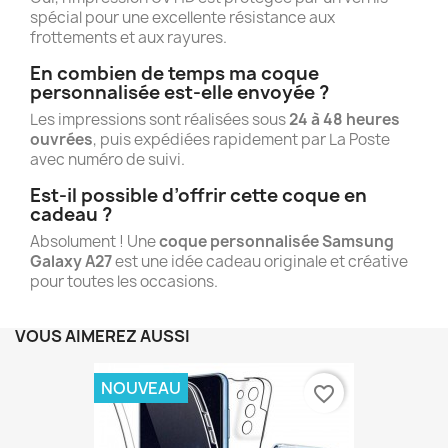
spécial pour une excellente résistance aux
frottements et aux rayures.
En combien de temps ma coque
personnalisée est-elle envoyée ?
Les impressions sont réalisées sous
24 à 48 heures
ouvrées
, puis expédiées rapidement par La Poste
avec numéro de suivi.
Est-il possible d’offrir cette coque en
cadeau ?
Absolument ! Une
coque personnalisée Samsung
Galaxy A27
est une idée cadeau originale et créative
pour toutes les occasions.
VOUS AIMEREZ AUSSI
NOUVEAU
favorite_border