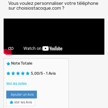
Vous voulez personnaliser votre téléphone
sur choisiostacoque.com ?
Note Totale
:
5,00
/
5
-
1
Avis
Voir les notes
Ajouter un Avis
Voir les Avis