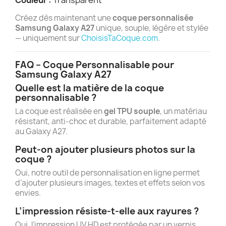
Couleur :
Transparent
Créez dès maintenant une
coque personnalisée
Samsung Galaxy A27
unique, souple, légère et stylée
— uniquement sur
ChoisisTaCoque.com
.
FAQ – Coque Personnalisable pour
Samsung Galaxy A27
Quelle est la matière de la coque
personnalisable ?
La coque est réalisée en
gel TPU souple
, un matériau
résistant, anti-choc et durable, parfaitement adapté
au Galaxy A27.
Peut-on ajouter plusieurs photos sur la
coque ?
Oui, notre outil de personnalisation en ligne permet
d’ajouter plusieurs images, textes et effets selon vos
envies.
L’impression résiste-t-elle aux rayures ?
Oui, l’impression UV HD est protégée par un vernis