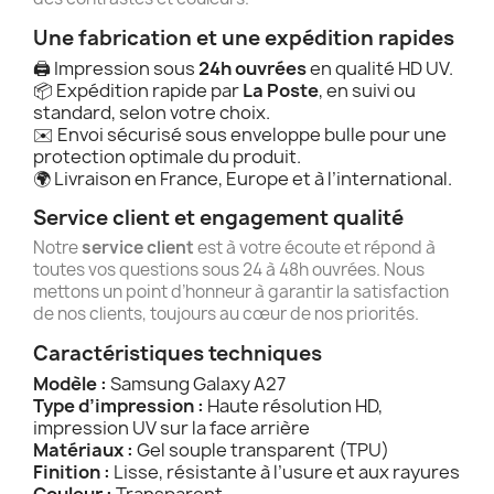
Une fabrication et une expédition rapides
🖨️ Impression sous
24h ouvrées
en qualité HD UV.
📦 Expédition rapide par
La Poste
, en suivi ou
standard, selon votre choix.
✉️ Envoi sécurisé sous enveloppe bulle pour une
protection optimale du produit.
🌍 Livraison en France, Europe et à l’international.
Service client et engagement qualité
Notre
service client
est à votre écoute et répond à
toutes vos questions sous 24 à 48h ouvrées. Nous
mettons un point d’honneur à garantir la satisfaction
de nos clients, toujours au cœur de nos priorités.
Caractéristiques techniques
Modèle :
Samsung Galaxy A27
Type d’impression :
Haute résolution HD,
impression UV sur la face arrière
Matériaux :
Gel souple transparent (TPU)
Finition :
Lisse, résistante à l’usure et aux rayures