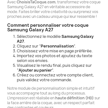
Avec
ChoisisTaCoque.com
, transformez votre coque
Samsung Galaxy A27 en véritable accessoire de
mode. Faites briller votre créativité ou surprenez vos
proches avec un cadeau unique qui leur ressemble !
Comment personnaliser votre coque
Samsung Galaxy A27
Sélectionnez le modèle
Samsung Galaxy
A27
.
Cliquez sur “
Personnalisation
”.
Choisissez votre mise en page préférée.
Importez vos photos et ajoutez du texte
selon vos envies.
Visualisez le rendu final, puis cliquez sur
“
Ajouter au panier
”.
Créez ou connectez votre compte client,
puis validez votre commande.
Notre module de personnalisation simple et intuitif
vous accompagne tout au long du processus.
L’impression est réalisée en
haute définition (HD)
sur
la face arrière de la coque, avec un respect parfait
des contrastes et couleurs.