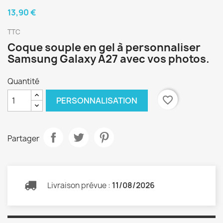
13,90 €
TTC
Coque souple en gel à personnaliser
Samsung Galaxy A27 avec vos photos.
Quantité
favorite_border
PERSONNALISATION
Partager
Livraison prévue :
11/08/2026