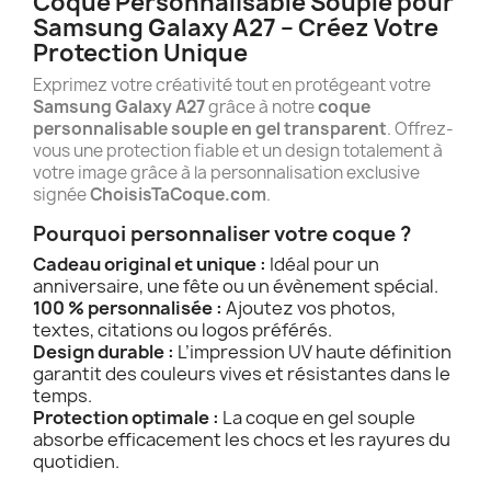
Coque Personnalisable Souple pour
Samsung Galaxy A27 – Créez Votre
Protection Unique
Exprimez votre créativité tout en protégeant votre
Samsung Galaxy A27
grâce à notre
coque
personnalisable souple en gel transparent
. Offrez-
vous une protection fiable et un design totalement à
votre image grâce à la personnalisation exclusive
signée
ChoisisTaCoque.com
.
Pourquoi personnaliser votre coque ?
Cadeau original et unique :
Idéal pour un
anniversaire, une fête ou un évènement spécial.
100 % personnalisée :
Ajoutez vos photos,
textes, citations ou logos préférés.
Design durable :
L’impression UV haute définition
garantit des couleurs vives et résistantes dans le
temps.
Protection optimale :
La coque en gel souple
absorbe efficacement les chocs et les rayures du
quotidien.