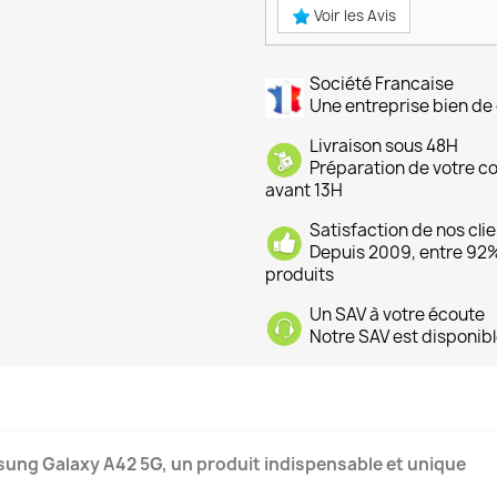
Voir les Avis
Société Francaise
Une entreprise bien de 
Livraison sous 48H
Préparation de votre 
avant 13H
Satisfaction de nos cli
Depuis 2009, entre 92% 
produits
Un SAV à votre écoute
Notre SAV est disponibl
sung Galaxy A42 5G, un produit indispensable et unique