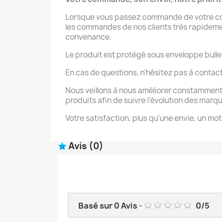
Lorsque vous passez commande de votre coqu
les commandes de nos clients très rapidement 
convenance.
Le produit est protégé sous enveloppe bulle
En cas de questions, n'hésitez pas à contac
Nous veillons à nous améliorer constamment
produits afin de suivre l'évolution des marq
Votre satisfaction, plus qu'une envie, un mot
Avis
(0)
Basé sur
0
Avis
-
0
/
5