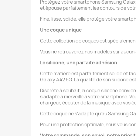
Protégez votre smartphone Samsung Galaxy 
et épouse parfaitement les contours de votr
Fine, lisse, solide, elle protège votre smartp
Une coque unique
Cette collection de coques est spécialeme
Vous ne retrouverez nos modèles sur aucun au
Le silicone, une parfaite adhésion
Cette matière est parfaitement solide et fa
Galaxy A42 5G. La qualité de son silicone est 
Discrète à souhait, la coque silicone convie
s'adapte à merveille à votre smartphone. V
chargeur, écouter de la musique avec vos éco
Cette coque ne s'adapte qu'au Samsung Ga
Pour une protection optimale, nous vous con
Votre commande, son envoi, notre priori