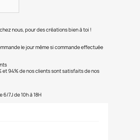
chez nous, pour des créations bien à toi !
commande le jour même si commande effectuée
ents
et 94% de nos clients sont satisfaits de nos
e 6/7J de 10h à 18H