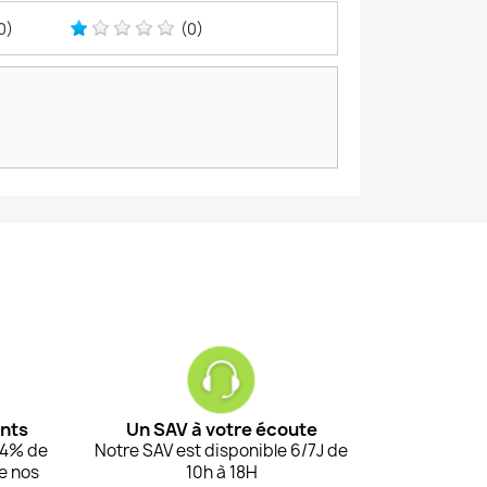
0)
(0)
ents
Un SAV à votre écoute
94% de
Notre SAV est disponible 6/7J de
de nos
10h à 18H