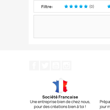
Filtre:
(0)
Facebook
Twitter
YouTube
Instagram
Société Francaise
Une entreprise bien de chez nous,
Prépa
pour des créations bien à toi !
jour 