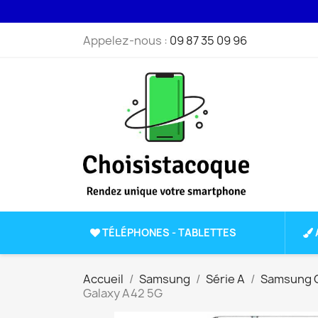
Appelez-nous :
09 87 35 09 96
TÉLÉPHONES - TABLETTES
Accueil
Samsung
Série A
Samsung G
Galaxy A42 5G