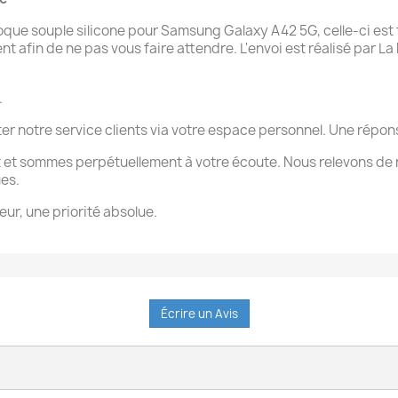
e souple silicone pour Samsung Galaxy A42 5G, celle-ci est t
afin de ne pas vous faire attendre. L'envoi est réalisé par La P
.
ter notre service clients via votre espace personnel. Une rép
 et sommes perpétuellement à votre écoute. Nous relevons de 
ues.
eur, une priorité absolue.
Écrire un Avis