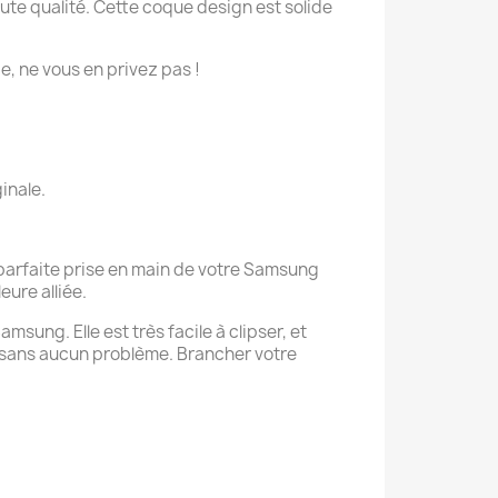
e qualité. Cette coque design est solide
ie, ne vous en privez pas !
inale.
 parfaite prise en main de votre Samsung
eure alliée.
sung. Elle est très facile à clipser, et
 sans aucun problème. Brancher votre