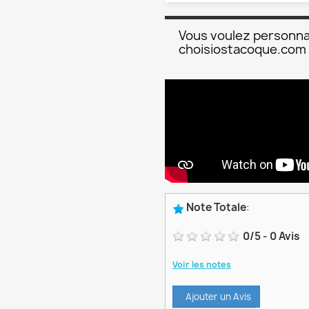
Vous voulez personna
choisiostacoque.com
Note Totale
:
0
/
5
-
0
Avis
Voir les notes
Ajouter un Avis