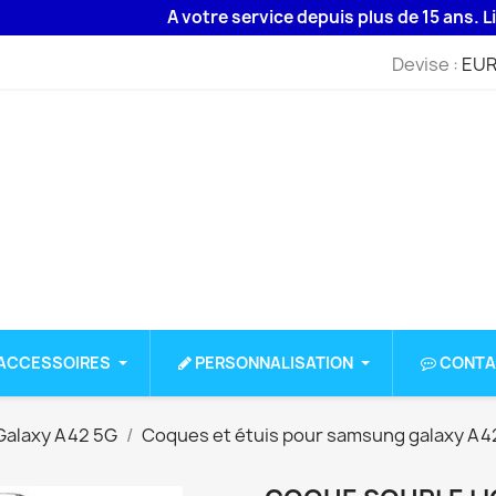
A votre service depuis plus de 15 ans. Livrais
Devise :
EUR
ACCESSOIRES
PERSONNALISATION
CONTA
alaxy A42 5G
Coques et étuis pour samsung galaxy A4