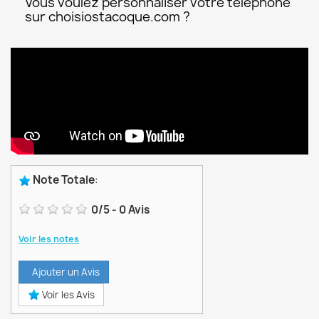
Vous voulez personnaliser votre téléphone
sur choisiostacoque.com ?
Note Totale
:
0
/
5
-
0
Avis
Voir les notes
Ajouter un Avis
Voir les Avis